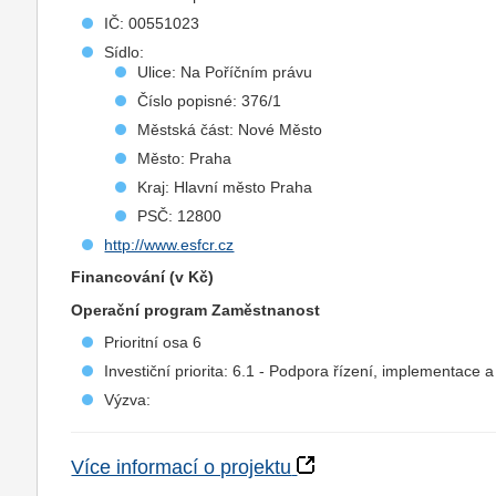
IČ: 00551023
Sídlo:
Ulice: Na Poříčním právu
Číslo popisné: 376/1
Městská část: Nové Město
Město: Praha
Kraj: Hlavní město Praha
PSČ: 12800
http://www.esfcr.cz
Financování (v Kč)
Operační program Zaměstnanost
Prioritní osa 6
Investiční priorita: 6.1 - Podpora řízení, implementace
Výzva:
Více informací o projektu