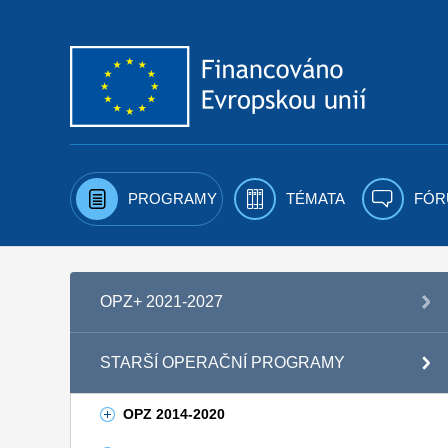
Přejít k obsahu
PROGRAMY
TÉMATA
FÓR
OPZ+ 2021-2027
STARŠÍ OPERAČNÍ PROGRAMY
OPZ 2014-2020