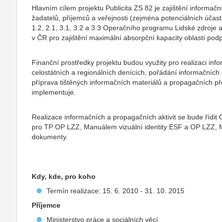
Hlavním cílem projektu Publicita ZS 82 je zajištění informač
žadatelů, příjemců a veřejnosti (zejména potenciálních účas
1.2, 2.1, 3.1, 3.2 a 3.3 Operačního programu Lidské zdroje
v ČR pro zajištění maximální absorpční kapacity oblastí pod
Finanční prostředky projektu budou využity pro realizaci info
celostátních a regionálních denících, pořádání informačních
příprava tištěných informačních materiálů a propagačních př
implementuje.
Realizace informačních a propagačních aktivit se bude ř
pro TP OP LZZ, Manuálem vizuální identity ESF a OP LZZ, M
dokumenty.
Kdy, kde, pro koho
Termín realizace: 15. 6. 2010 - 31. 10. 2015
Příjemce
Ministerstvo práce a sociálních věcí