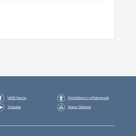
Větší šance
Prohlášení o přístupnosti
Youtube
Mapa Stránek