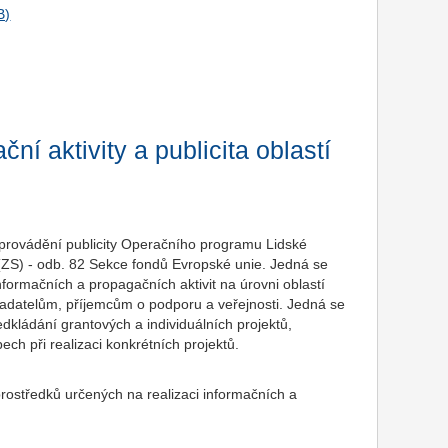
ční aktivity a publicita oblastí
 provádění publicity Operačního programu Lidské
(ZS) - odb. 82 Sekce fondů Evropské unie. Jedná se
nformačních a propagačních aktivit na úrovni oblastí
. žadatelům, příjemcům o podporu a veřejnosti. Jedná se
kládání grantových a individuálních projektů,
h při realizaci konkrétních projektů.
 prostředků určených na realizaci informačních a