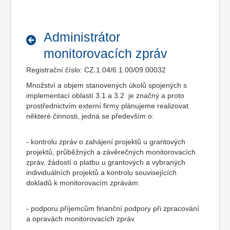
Administrátor
monitorovacích zpráv
Registrační číslo: CZ.1.04/6.1.00/09.00032
Množství a objem stanovených úkolů spojených s
implementací oblastí 3.1 a 3.2 je značný a proto
prostřednictvím externí firmy plánujeme realizovat
některé činnosti, jedná se především o:
- kontrolu zpráv o zahájení projektů u grantových
projektů, průběžných a závěrečných monitorovacích
zpráv, žádostí o platbu u grantových a vybraných
individuálních projektů a kontrolu souvisejících
dokladů k monitorovacím zprávám.
- podporu příjemcům finanční podpory při zpracování
a opravách monitorovacích zpráv