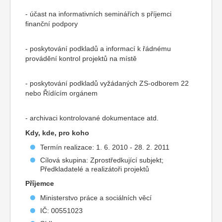
- účast na informativních seminářích s příjemci
finanční podpory
- poskytování podkladů a informací k řádnému
provádění kontrol projektů na místě
- poskytování podkladů vyžádaných ZS-odborem 22
nebo Řídícím orgánem
- archivaci kontrolované dokumentace atd.
Kdy, kde, pro koho
Termín realizace: 1. 6. 2010 - 28. 2. 2011
Cílová skupina: Zprostředkující subjekt;
Předkladatelé a realizátoři projektů
Příjemce
Ministerstvo práce a sociálních věcí
IČ: 00551023