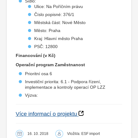
Sídlo:
Ulice: Na Poříčním právu
Číslo popisné: 376/1
Městská část: Nové Město
Město: Praha
Kraj: Hlavní město Praha
PSČ: 12800
Financování (v Kč)
Operační program Zaměstnanost
Prioritní osa 6
Investiční priorita: 6.1 - Podpora řízení,
implementace a kontroly operací OP LZZ
Výzva:
Více informací o projektu
16. 10. 2018
Vložil/a: ESF import