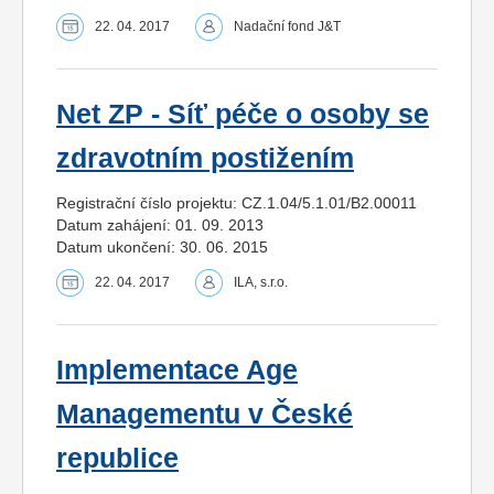
22. 04. 2017
Nadační fond J&T
Net ZP - Síť péče o osoby se
zdravotním postižením
Registrační číslo projektu: CZ.1.04/5.1.01/B2.00011
Datum zahájení: 01. 09. 2013
Datum ukončení: 30. 06. 2015
22. 04. 2017
ILA, s.r.o.
Implementace Age
Managementu v České
republice