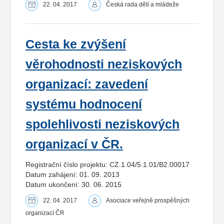
22. 04. 2017
Česká rada dětí a mládeže
Cesta ke zvýšení
věrohodnosti neziskových
organizací: zavedení
systému hodnocení
spolehlivosti neziskových
organizací v ČR.
Registrační číslo projektu: CZ.1.04/5.1.01/B2.00017
Datum zahájení: 01. 09. 2013
Datum ukončení: 30. 06. 2015
22. 04. 2017
Asociace veřejně prospěšných
organizací ČR