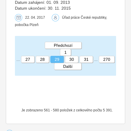
Datum zahájení: 01. 09. 2013
Datum ukončení: 30. 11. 2015
22. 04. 2017
Úřad práce České republiky,
pobočka Plzeň
Předchozí
1
...
27
28
29
30
31
...
270
Další
STRÁNKA 29 270
Je zobrazeno 561 - 580 položek z celkového počtu 5 391.