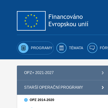
Přejít k obsahu
PROGRAMY
TÉMATA
FÓR
OPZ+ 2021-2027
STARŠÍ OPERAČNÍ PROGRAMY
OPZ 2014-2020