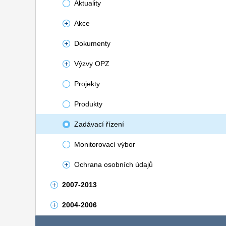
Aktuality
Akce
Dokumenty
Výzvy OPZ
Projekty
Produkty
Zadávací řízení
Monitorovací výbor
Ochrana osobních údajů
2007-2013
2004-2006