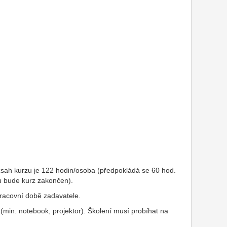
ozsah kurzu je 122 hodin/osoba (předpokládá se 60 hod.
ou bude kurz zakončen).
 pracovní době zadavatele.
 (min. notebook, projektor). Školení musí probíhat na