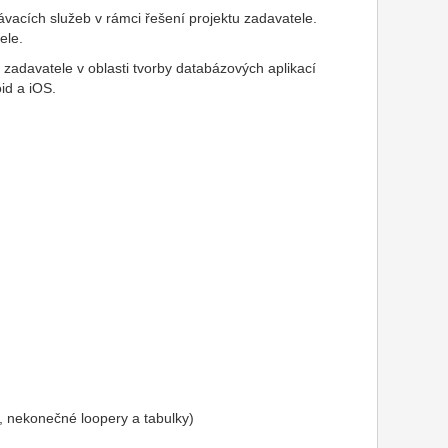
vacích služeb v rámci řešení projektu zadavatele.
ele.
adavatele v oblasti tvorby databázových aplikací
id a iOS.
e, nekonečné loopery a tabulky)