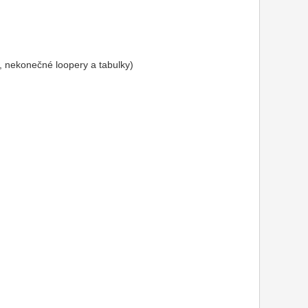
e, nekonečné loopery a tabulky)