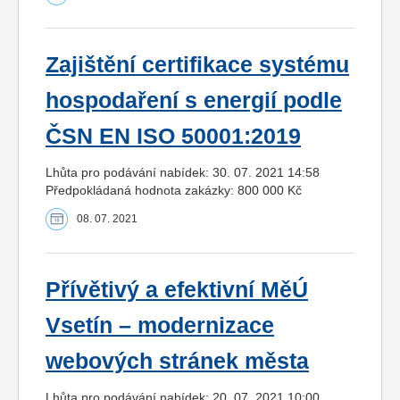
Zajištění certifikace systému
hospodaření s energií podle
ČSN EN ISO 50001:2019
Lhůta pro podávání nabídek: 30. 07. 2021 14:58
Předpokládaná hodnota zakázky: 800 000 Kč
08. 07. 2021
Přívětivý a efektivní MěÚ
Vsetín – modernizace
webových stránek města
Lhůta pro podávání nabídek: 20. 07. 2021 10:00