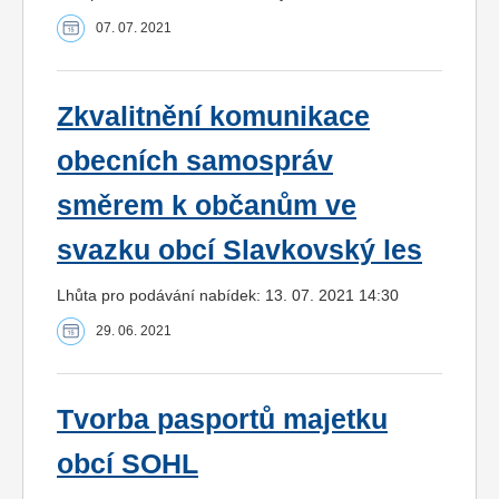
07. 07. 2021
Zkvalitnění komunikace
obecních samospráv
směrem k občanům ve
svazku obcí Slavkovský les
Lhůta pro podávání nabídek: 13. 07. 2021 14:30
29. 06. 2021
Tvorba pasportů majetku
obcí SOHL