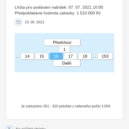
Lhůta pro podávání nabídek: 07. 07. 2021 10:00
Předpokládaná hodnota zakázky: 1 510 000 Kč
23. 06. 2021
Předchozí
1
...
14
15
16
17
18
...
153
Další
STRÁNKA 16 153
Je zobrazeno 301 - 320 položek z celkového počtu 3 059.