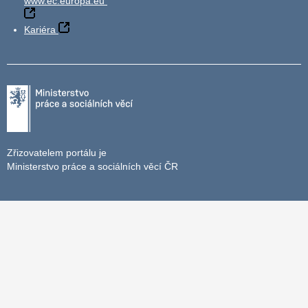
www.ec.europa.eu
Kariéra
Zřizovatelem portálu je
Ministerstvo práce a sociálních věcí ČR