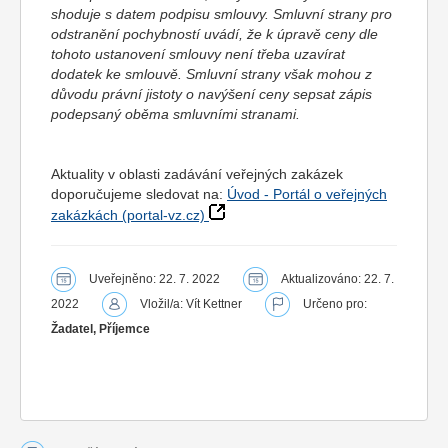
shoduje s datem podpisu smlouvy. Smluvní strany pro
odstranění pochybností uvádí, že k úpravě ceny dle
tohoto ustanovení smlouvy není třeba uzavírat
dodatek ke smlouvě. Smluvní strany však mohou z
důvodu právní jistoty o navýšení ceny sepsat zápis
podepsaný oběma smluvními stranami.
Aktuality v oblasti zadávání veřejných zakázek
doporučujeme sledovat na:
Úvod - Portál o veřejných
zakázkách (portal-vz.cz)
Uveřejněno: 22. 7. 2022
Aktualizováno: 22. 7.
2022
Vložil/a: Vít Kettner
Určeno pro:
Žadatel, Příjemce