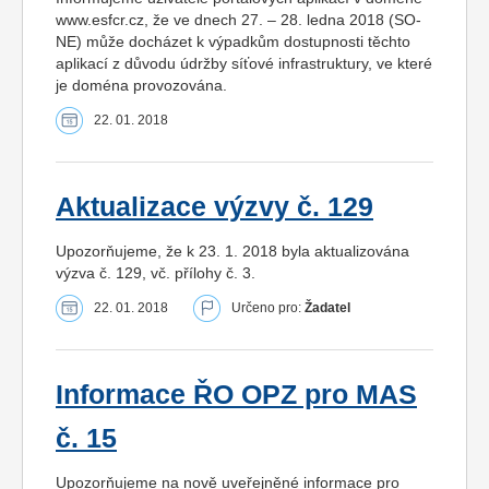
www.esfcr.cz, že ve dnech 27. – 28. ledna 2018 (SO-
NE) může docházet k výpadkům dostupnosti těchto
aplikací z důvodu údržby síťové infrastruktury, ve které
je doména provozována.
22. 01. 2018
Aktualizace výzvy č. 129
Upozorňujeme, že k 23. 1. 2018 byla aktualizována
výzva č. 129, vč. přílohy č. 3.
22. 01. 2018
Určeno pro:
Žadatel
Informace ŘO OPZ pro MAS
č. 15
Upozorňujeme na nově uveřejněné informace pro