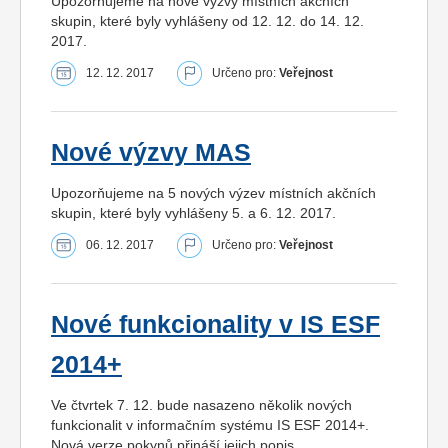
Upozorňujeme na nové výzvy místních akčních
skupin, které byly vyhlášeny od 12. 12. do 14. 12.
2017.
12. 12. 2017
Určeno pro:
Veřejnost
Nové výzvy MAS
Upozorňujeme na 5 nových výzev místních akčních
skupin, které byly vyhlášeny 5. a 6. 12. 2017.
06. 12. 2017
Určeno pro:
Veřejnost
Nové funkcionality v IS ESF
2014+
Ve čtvrtek 7. 12. bude nasazeno několik nových
funkcionalit v informačním systému IS ESF 2014+.
Nová verze pokynů přináší jejich popis.