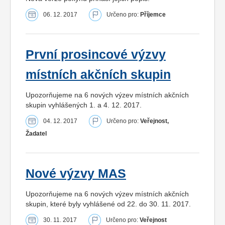
06. 12. 2017
Určeno pro:
Příjemce
První prosincové výzvy
místních akčních skupin
Upozorňujeme na 6 nových výzev místních akčních
skupin vyhlášených 1. a 4. 12. 2017.
04. 12. 2017
Určeno pro:
Veřejnost,
Žadatel
Nové výzvy MAS
Upozorňujeme na 6 nových výzev místních akčních
skupin, které byly vyhlášené od 22. do 30. 11. 2017.
30. 11. 2017
Určeno pro:
Veřejnost