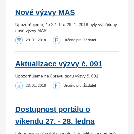
Nové výzvy MAS
Upozorňujeme, že 22. 1. a 29. 1. 2018 byly vyhlášeny
nové výzvy MAS.
29. 01. 2018
Určeno pro:
Žadatel
Aktualizace výzvy č. 091
Upozorňujeme na úpravu textu výzvy č. 091.
23. 01. 2018
Určeno pro:
Žadatel
Dostupnost portálu o
víkendu 27. - 28. ledna
Informujeme uživatele portálových aplikací v doméně