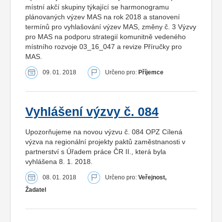
místní akčí skupiny týkající se harmonogramu
plánovaných výzev MAS na rok 2018 a stanovení
termínů pro vyhlašování výzev MAS, změny č. 3 Výzvy
pro MAS na podporu strategií komunitně vedeného
místního rozvoje 03_16_047 a revize Příručky pro
MAS.
09. 01. 2018
Určeno pro:
Příjemce
Vyhlášení výzvy č. 084
Upozorňujeme na novou výzvu č. 084 OPZ Cílená
výzva na regionální projekty paktů zaměstnanosti v
partnerství s Úřadem práce ČR II., která byla
vyhlášena 8. 1. 2018.
08. 01. 2018
Určeno pro:
Veřejnost,
Žadatel