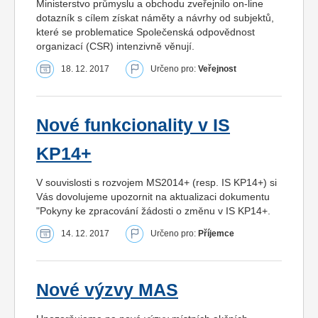
Ministerstvo průmyslu a obchodu zveřejnilo on-line
dotazník s cílem získat náměty a návrhy od subjektů,
které se problematice Společenská odpovědnost
organizací (CSR) intenzivně věnují.
18. 12. 2017
Určeno pro:
Veřejnost
Nové funkcionality v IS
KP14+
V souvislosti s rozvojem MS2014+ (resp. IS KP14+) si
Vás dovolujeme upozornit na aktualizaci dokumentu
"Pokyny ke zpracování žádosti o změnu v IS KP14+.
14. 12. 2017
Určeno pro:
Příjemce
Nové výzvy MAS