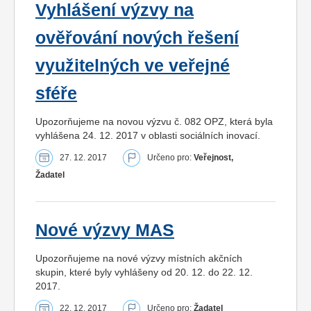
Vyhlášení výzvy na
ověřování nových řešení
využitelných ve veřejné
sféře
Upozorňujeme na novou výzvu č. 082 OPZ, která byla
vyhlášena 24. 12. 2017 v oblasti sociálních inovací.
27. 12. 2017
Určeno pro:
Veřejnost,
Žadatel
Nové výzvy MAS
Upozorňujeme na nové výzvy místních akčních
skupin, které byly vyhlášeny od 20. 12. do 22. 12.
2017.
22. 12. 2017
Určeno pro:
Žadatel