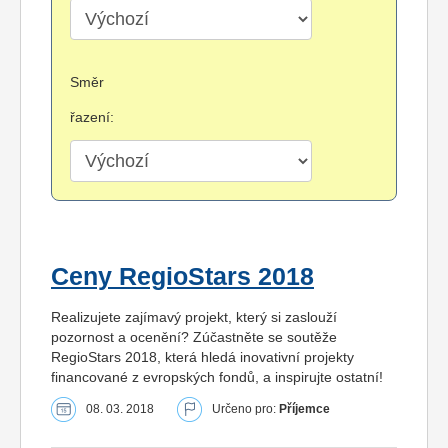
Směr
řazení:
Ceny RegioStars 2018
Realizujete zajímavý projekt, který si zaslouží
pozornost a ocenění? Zúčastněte se soutěže
RegioStars 2018, která hledá inovativní projekty
financované z evropských fondů, a inspirujte ostatní!
08. 03. 2018
Určeno pro:
Příjemce