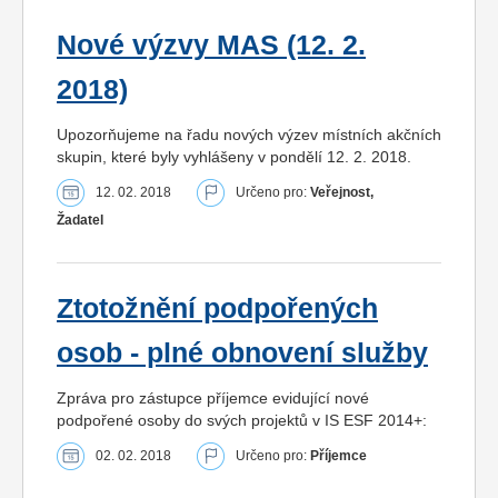
Nové výzvy MAS (12. 2.
2018)
Upozorňujeme na řadu nových výzev místních akčních
skupin, které byly vyhlášeny v pondělí 12. 2. 2018.
12. 02. 2018
Určeno pro:
Veřejnost,
Žadatel
Ztotožnění podpořených
osob - plné obnovení služby
Zpráva pro zástupce příjemce evidující nové
podpořené osoby do svých projektů v IS ESF 2014+:
02. 02. 2018
Určeno pro:
Příjemce