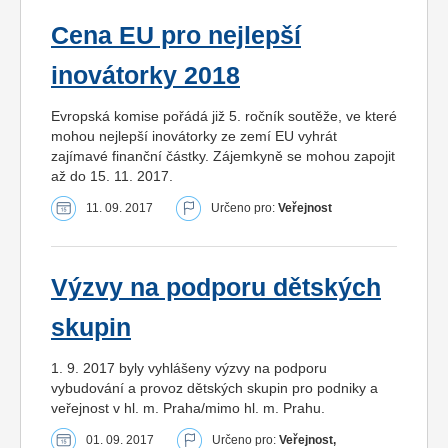
Cena EU pro nejlepší
inovátorky 2018
Evropská komise pořádá již 5. ročník soutěže, ve které
mohou nejlepší inovátorky ze zemí EU vyhrát
zajímavé finanční částky. Zájemkyně se mohou zapojit
až do 15. 11. 2017.
11. 09. 2017
Určeno pro:
Veřejnost
Výzvy na podporu dětských
skupin
1. 9. 2017 byly vyhlášeny výzvy na podporu
vybudování a provoz dětských skupin pro podniky a
veřejnost v hl. m. Praha/mimo hl. m. Prahu.
01. 09. 2017
Určeno pro:
Veřejnost,