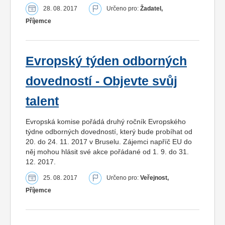
28. 08. 2017
Určeno pro:
Žadatel,
Příjemce
Evropský týden odborných
dovedností - Objevte svůj
talent
Evropská komise pořádá druhý ročník Evropského
týdne odborných dovedností, který bude probíhat od
20. do 24. 11. 2017 v Bruselu. Zájemci napříč EU do
něj mohou hlásit své akce pořádané od 1. 9. do 31.
12. 2017.
25. 08. 2017
Určeno pro:
Veřejnost,
Příjemce