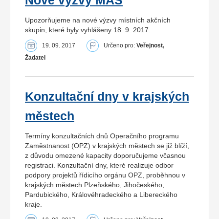
Nové výzvy MAS
Upozorňujeme na nové výzvy místních akčních
skupin, které byly vyhlášeny 18. 9. 2017.
19. 09. 2017
Určeno pro:
Veřejnost,
Žadatel
Konzultační dny v krajských
městech
Termíny konzultačních dnů Operačního programu
Zaměstnanost (OPZ) v krajských městech se již blíží,
z důvodu omezené kapacity doporučujeme včasnou
registraci. Konzultační dny, které realizuje odbor
podpory projektů řídicího orgánu OPZ, proběhnou v
krajských městech Plzeňského, Jihočeského,
Pardubického, Královéhradeckého a Libereckého
kraje.