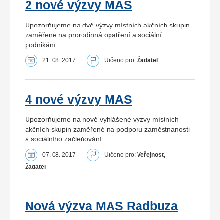
2 nové výzvy MAS
Upozorňujeme na dvě výzvy místních akčních skupin
zaměřené na prorodinná opatření a sociální
podnikání.
21. 08. 2017
Určeno pro:
Žadatel
4 nové výzvy MAS
Upozorňujeme na nově vyhlášené výzvy místních
akčních skupin zaměřené na podporu zaměstnanosti
a sociálního začleňování.
07. 08. 2017
Určeno pro:
Veřejnost,
Žadatel
Nová výzva MAS Radbuza