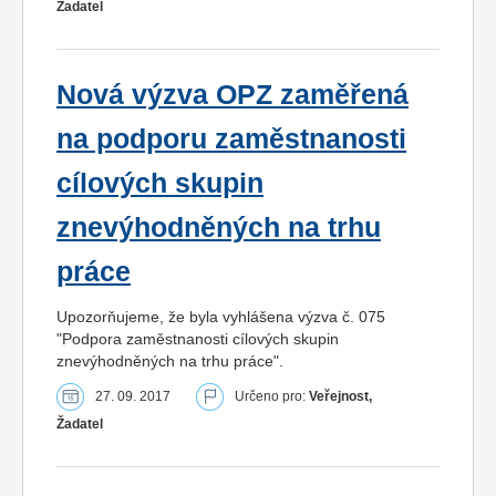
Žadatel
Nová výzva OPZ zaměřená
na podporu zaměstnanosti
cílových skupin
znevýhodněných na trhu
práce
Upozorňujeme, že byla vyhlášena výzva č. 075
"Podpora zaměstnanosti cílových skupin
znevýhodněných na trhu práce".
27. 09. 2017
Určeno pro:
Veřejnost,
Žadatel