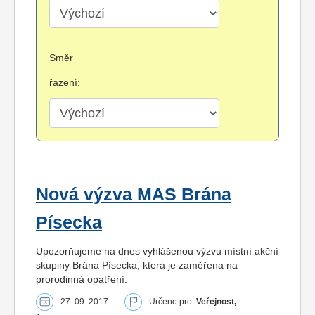
Směr
řazení:
Nová výzva MAS Brána
Písecka
Upozorňujeme na dnes vyhlášenou výzvu místní akční
skupiny Brána Písecka, která je zaměřena na
prorodinná opatření.
27. 09. 2017
Určeno pro:
Veřejnost,