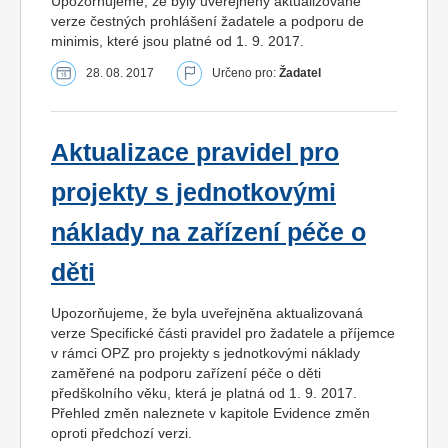
Upozorňujeme, že byly uveřejněny aktualizované
verze čestných prohlášení žadatele a podporu de
minimis, které jsou platné od 1. 9. 2017.
28. 08. 2017
Určeno pro:
Žadatel
Aktualizace pravidel pro
projekty s jednotkovými
náklady na zařízení péče o
děti
Upozorňujeme, že byla uveřejněna aktualizovaná
verze Specifické části pravidel pro žadatele a příjemce
v rámci OPZ pro projekty s jednotkovými náklady
zaměřené na podporu zařízení péče o děti
předškolního věku, která je platná od 1. 9. 2017.
Přehled změn naleznete v kapitole Evidence změn
oproti předchozí verzi.