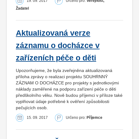
19. 09. 2017
Určeno pro:
Veřejnost,
Žadatel
Aktualizovaná verze
záznamu o docházce v
zařízeních péče o děti
Upozorňujeme, že byla zveřejněna aktualizovaná
příloha zprávy o realizaci projektu SOUHRNNÝ
ZÁZNAM O DOCHÁZCE pro projekty s jednotkovými
náklady zaměřené na podporu zařízení péče o děti
předškolního věku. Nově budou příjemci v příloze také
vyplňovat údaje potřebné k ověření způsobilosti
pečujících osob.
15. 09. 2017
Určeno pro:
Příjemce