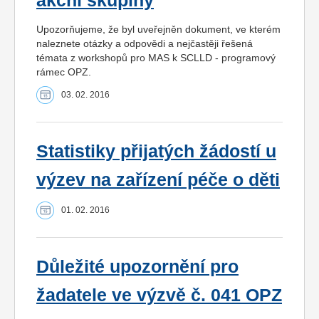
akční skupiny
Upozorňujeme, že byl uveřejněn dokument, ve kterém
naleznete otázky a odpovědi a nejčastěji řešená
témata z workshopů pro MAS k SCLLD - programový
rámec OPZ.
03. 02. 2016
Statistiky přijatých žádostí u
výzev na zařízení péče o děti
01. 02. 2016
Důležité upozornění pro
žadatele ve výzvě č. 041 OPZ