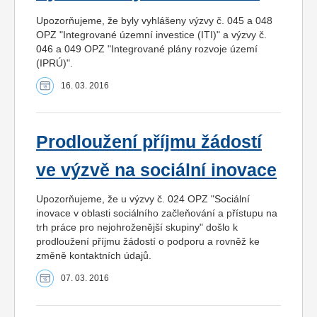
Upozorňujeme, že byly vyhlášeny výzvy č. 045 a 048
OPZ "Integrované územní investice (ITI)" a výzvy č.
046 a 049 OPZ "Integrované plány rozvoje území
(IPRÚ)".
16. 03. 2016
Prodloužení příjmu žádostí
ve výzvě na sociální inovace
Upozorňujeme, že u výzvy č. 024 OPZ "Sociální
inovace v oblasti sociálního začleňování a přístupu na
trh práce pro nejohroženější skupiny" došlo k
prodloužení příjmu žádostí o podporu a rovněž ke
změně kontaktních údajů.
07. 03. 2016