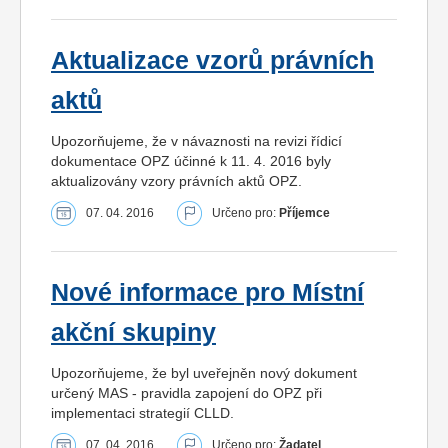
Aktualizace vzorů právních
aktů
Upozorňujeme, že v návaznosti na revizi řídicí
dokumentace OPZ účinné k 11. 4. 2016 byly
aktualizovány vzory právních aktů OPZ.
07. 04. 2016
Určeno pro:
Příjemce
Nové informace pro Místní
akční skupiny
Upozorňujeme, že byl uveřejněn nový dokument
určený MAS - pravidla zapojení do OPZ při
implementaci strategií CLLD.
07. 04. 2016
Určeno pro:
Žadatel