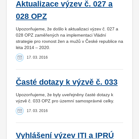
Aktualizace výzev č. 027 a
028 OPZ
Upozorňujeme, že došlo k aktualizaci výzev č. 027 a
028 OPZ zaměřených na implementaci Vládní
strategie pro rovnost žen a mužů v České republice na
léta 2014 – 2020.
17. 03. 2016
Časté dotazy k výzvě č. 033
Upozorňujeme, že byly uveřejněny časté dotazy k
výzvě č. 033 OPZ pro územní samosprávné celky.
17. 03. 2016
Vyhlášení výzev ITI a IPRÚ