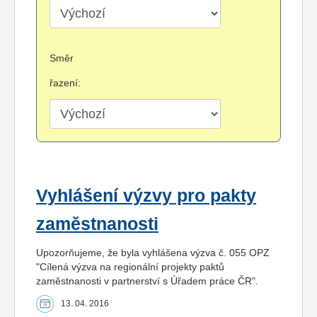
Směr
řazení:
Vyhlášení výzvy pro pakty
zaměstnanosti
Upozorňujeme, že byla vyhlášena výzva č. 055 OPZ
"Cílená výzva na regionální projekty paktů
zaměstnanosti v partnerství s Úřadem práce ČR".
13. 04. 2016