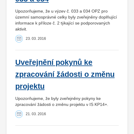
Upozorňujeme, že u výzev č. 033 a 034 OPZ pro
územní samosprávné celky byly zveřejněny doplňující
informace k příloze č. 2 týkající se podporovaných
aktivit.
23. 03. 2016
Uveřejnění pokynů ke
zpracování žádosti o změnu
projektu
Upozorňujeme, že byly zveřejněny pokyny ke
zpracování žádosti o změnu projektu v IS KP14+.
21. 03. 2016