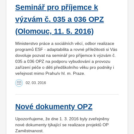
Seminář pro příjemce k
výzvám č. 035 a 036 OPZ
(Olomouc, 11. 5. 2016)
Ministerstvo práce a sociálních věcí, odbor realizace
programů ESF - adaptabilita a rovné příležitosti si Vás
dovoluje pozvat na seminář pro příjemce k výzvám č.
035 a 036 OPZ na podporu vybudování a provozu
zařízení péče o děti předškolního věku pro podniky i
veřejnost mimo Prahu/v hl. m. Praze.
02. 03. 2016
Nové dokumenty OPZ
Upozorňujeme, že dne 1. 3. 2016 byly zveřejněny
nové dokumenty týkající se realizace projektů OP
Zaměstnanost.