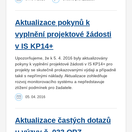
Aktualizace pokynů k
vyplnění projektové žádosti
v IS KP14+
Upozorňujeme, že k 5. 4. 2016 byly aktualizovány
pokyny k vyplnění projektové žádosti v IS KP14+ pro
projekty se skutečně prokazovanými výdaji a případně
také s nepřímými náklady. Aktualizace zohledňuje
rozvoj monitorovacího systému a nepředstavuje
ztížení podmínek pro žadatele.
05. 04. 2016
Aktualizace častých dotazů