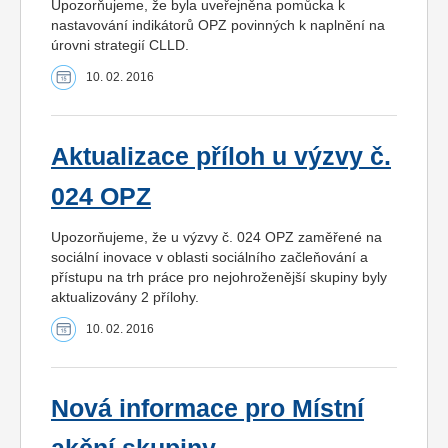
Upozorňujeme, že byla uveřejněna pomůcka k
nastavování indikátorů OPZ povinných k naplnění na
úrovni strategií CLLD.
10. 02. 2016
Aktualizace příloh u výzvy č.
024 OPZ
Upozorňujeme, že u výzvy č. 024 OPZ zaměřené na
sociální inovace v oblasti sociálního začleňování a
přístupu na trh práce pro nejohroženější skupiny byly
aktualizovány 2 přílohy.
10. 02. 2016
Nová informace pro Místní