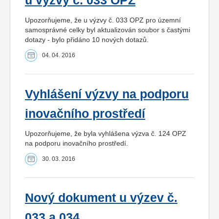
u výzvy č. 033 OPZ
Upozorňujeme, že u výzvy č. 033 OPZ pro územní
samosprávné celky byl aktualizován soubor s častými
dotazy - bylo přidáno 10 nových dotazů.
04. 04. 2016
Vyhlášení výzvy na podporu
inovačního prostředí
Upozorňujeme, že byla vyhlášena výzva č. 124 OPZ
na podporu inovačního prostředí.
30. 03. 2016
Nový dokument u výzev č.
033 a 034