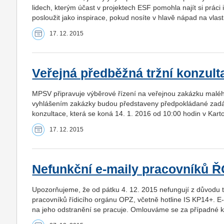
lidech, kterým účast v projektech ESF pomohla najít si prá
posloužit jako inspirace, pokud nosíte v hlavě nápad na vlast
17. 12. 2015
Veřejná předběžná tržní konzult
MPSV připravuje výběrové řízení na veřejnou zakázku maléh
vyhlášením zakázky budou představeny předpokládané zadáv
konzultace, která se koná 14. 1. 2016 od 10:00 hodin v Kart
17. 12. 2015
Nefunkční e-maily pracovníků 
Upozorňujeme, že od pátku 4. 12. 2015 nefungují z důvodu 
pracovníků řídicího orgánu OPZ, včetně hotline IS KP14+. E-m
na jeho odstranění se pracuje. Omlouváme se za případné 