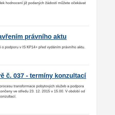
edek hodnocení již podaných žádostí můžete očekávat
avřením právního aktu
i o podporu v IS KP14+ před vydáním právního aktu.
 č. 037 - termíny konzultací
procesu transformace pobytových služeb a podpora
končeny ve středu 23. 12. 2015 v 15.00. V období od
konzultací.