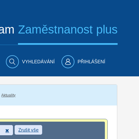
ram
Zaměstnanost plus
VYHLEDÁVÁNÍ
PŘIHLÁŠENÍ
Aktuality
Zrušit vše