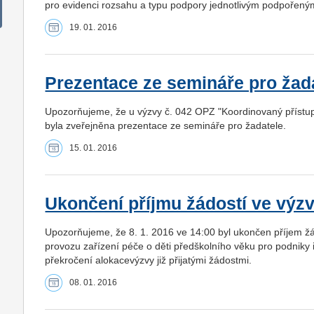
pro evidenci rozsahu a typu podpory jednotlivým podpořen
19. 01. 2016
Prezentace ze semináře pro žad
Upozorňujeme, že u výzvy č. 042 OPZ "Koordinovaný přístup
byla zveřejněna prezentace ze semináře pro žadatele.
15. 01. 2016
Ukončení příjmu žádostí ve výz
Upozorňujeme, že 8. 1. 2016 ve 14:00 byl ukončen příjem ž
provozu zařízení péče o děti předškolního věku pro podniky
překročení alokacevýzvy již přijatými žádostmi.
08. 01. 2016