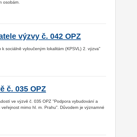
ým osobám.
atele výzvy č. 042 OPZ
 k sociálně vyloučeným lokalitám (KPSVL) 2. výzva"
vě č. 035 OPZ
ádostí ve výzvě č. 035 OPZ "Podpora vybudování a
 i veřejnost mimo hl. m. Prahu". Důvodem je významné