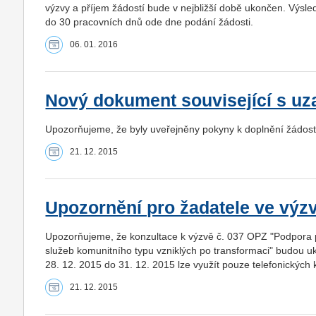
výzvy a příjem žádostí bude v nejbližší době ukončen. Výsl
do 30 pracovních dnů ode dne podání žádosti.
06. 01. 2016
Nový dokument související s uz
Upozorňujeme, že byly uveřejněny pokyny k doplnění žádost
21. 12. 2015
Upozornění pro žadatele ve výzvě
Upozorňujeme, že konzultace k výzvě č. 037 OPZ "Podpora 
služeb komunitního typu vzniklých po transformaci" budou u
28. 12. 2015 do 31. 12. 2015 lze využít pouze telefonických 
21. 12. 2015