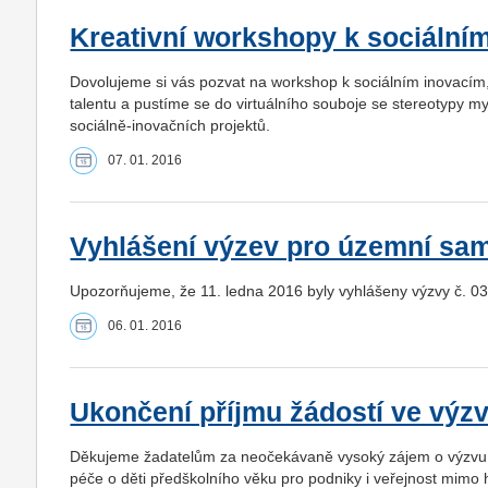
Kreativní workshopy k sociální
Dovolujeme si vás pozvat na workshop k sociálním inovacím
talentu a pustíme se do virtuálního souboje se stereotypy
sociálně-inovačních projektů.
07. 01. 2016
Vyhlášení výzev pro územní sa
Upozorňujeme, že 11. ledna 2016 byly vyhlášeny výzvy č. 
06. 01. 2016
Ukončení příjmu žádostí ve výz
Děkujeme žadatelům za neočekávaně vysoký zájem o výzvu 
péče o děti předškolního věku pro podniky i veřejnost mimo h