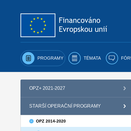
Přejít k obsahu
PROGRAMY
TÉMATA
FÓR
OPZ+ 2021-2027
STARŠÍ OPERAČNÍ PROGRAMY
OPZ 2014-2020