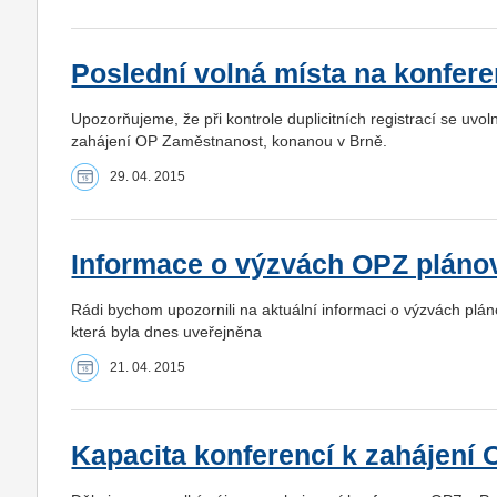
Poslední volná místa na konfer
Upozorňujeme, že při kontrole duplicitních registrací se uvo
zahájení OP Zaměstnanost, konanou v Brně.
29. 04. 2015
Informace o výzvách OPZ pláno
Rádi bychom upozornili na aktuální informaci o výzvách plá
která byla dnes uveřejněna
21. 04. 2015
Kapacita konferencí k zahájení