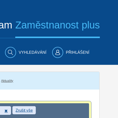
ram
Zaměstnanost plus
VYHLEDÁVÁNÍ
PŘIHLÁŠENÍ
Aktuality
Zrušit vše