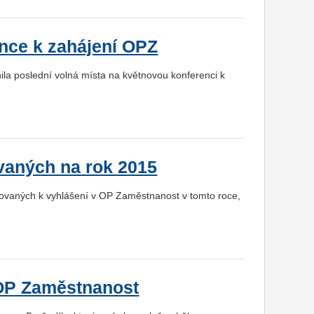
ence k zahájení OPZ
lnila poslední volná místa na květnovou konferenci k
vaných na rok 2015
novaných k vyhlášení v OP Zaměstnanost v tomto roce,
 OP Zaměstnanost