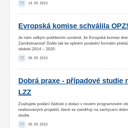
14. 05. 2015
Evropská komise schválila OPZ
Je nám velkým potěšením oznámit, že Evropská komise dnes,
Zaměstnanost! Došlo tak ke splnění poslední formální přek
období 2014 – 2020.
06. 05. 2015
Dobrá praxe - případové studie 
LZZ
Zvažujete podání žádosti o dotaci v novém programovém obd
realizovaných projektů, které se zaměřují na zachycení dobr
studie.
05. 05. 2015