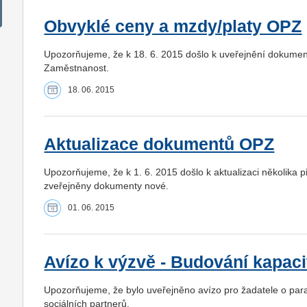
Obvyklé ceny a mzdy/platy OPZ
Upozorňujeme, že k 18. 6. 2015 došlo k uveřejnění dokume
Zaměstnanost.
18. 06. 2015
Aktualizace dokumentů OPZ
Upozorňujeme, že k 1. 6. 2015 došlo k aktualizaci několika
zveřejněny dokumenty nové.
01. 06. 2015
Avízo k výzvě - Budování kapaci
Upozorňujeme, že bylo uveřejněno avízo pro žadatele o pa
sociálních partnerů.