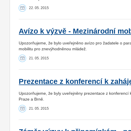
22. 05. 2015
Avízo k výzvě - Mezinárodní mo
Upozorňujeme, že bylo uveřejněno avízo pro žadatele o p
mobilitu pro znevýhodněnou mládež.
21. 05. 2015
Prezentace z konferencí k zahá
Upozorňujeme, že byly uveřejněny prezentace z konferencí 
Praze a Brně.
21. 05. 2015