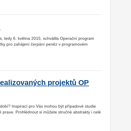
!
 tedy 6. května 2015, schválila Operační program
ážky pro zahájení čerpání peněz v programovém
realizovaných projektů OP
obí? Inspirací pro Vás mohou být případové studie
é praxe. Prohlédnout si můžete stručné abstrakty i celé