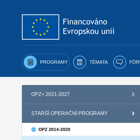
Přejít k obsahu
PROGRAMY
TÉMATA
FÓR
OPZ+ 2021-2027
STARŠÍ OPERAČNÍ PROGRAMY
OPZ 2014-2020