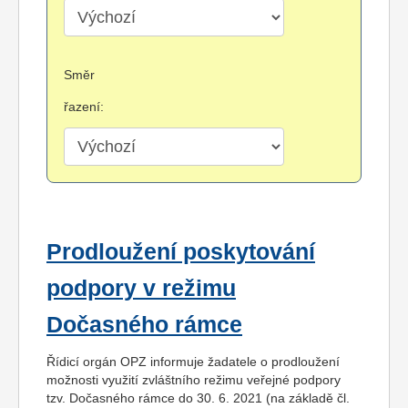
Směr
řazení:
Prodloužení poskytování
podpory v režimu
Dočasného rámce
Řídicí orgán OPZ informuje žadatele o prodloužení
možnosti využití zvláštního režimu veřejné podpory
tzv. Dočasného rámce do 30. 6. 2021 (na základě čl.