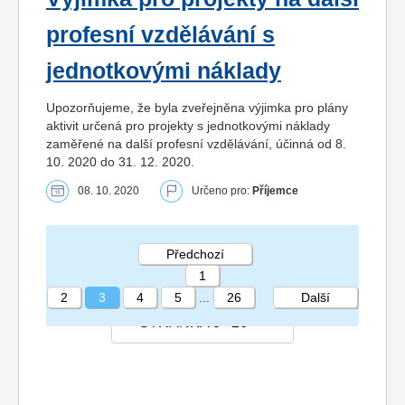
profesní vzdělávání s
jednotkovými náklady
Upozorňujeme, že byla zveřejněna výjimka pro plány
aktivit určená pro projekty s jednotkovými náklady
zaměřené na další profesní vzdělávání, účinná od 8.
10. 2020 do 31. 12. 2020.
08. 10. 2020
Určeno pro:
Příjemce
Předchozí
1
2
3
4
5
...
26
Další
STRÁNKA 3 26