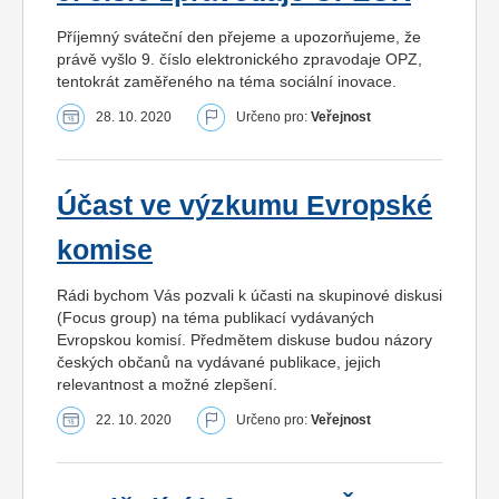
Příjemný sváteční den přejeme a upozorňujeme, že
právě vyšlo 9. číslo elektronického zpravodaje OPZ,
tentokrát zaměřeného na téma sociální inovace.
28. 10. 2020
Určeno pro:
Veřejnost
Účast ve výzkumu Evropské
komise
Rádi bychom Vás pozvali k účasti na skupinové diskusi
(Focus group) na téma publikací vydávaných
Evropskou komisí. Předmětem diskuse budou názory
českých občanů na vydávané publikace, jejich
relevantnost a možné zlepšení.
22. 10. 2020
Určeno pro:
Veřejnost