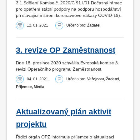
3.1 Sdělení Komise č. 2020/C 91 I/01 Dočasný rámec
pro opatření státní podpory na podporu hospodářství
při stávajícím šíření koronavirové nákazy COVID-19).
12. 01. 2021
Určeno pro:
Žadatel
3. revize OP Zaměstnanost
Dne 18. prosince 2020 schválila Evropská komise 3.
revizi Operačního programu Zaměstnanost.
04. 01. 2021
Určeno pro:
Veřejnost, Žadatel,
Příjemce, Média
Aktualizovaný plán aktivit
projektu
Řídicí orgán OPZ informuje příjemce o aktualizaci