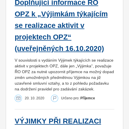
Doplňující informace ŘO
OPZ k „Výjimkám týkajícím
se realizace aktivit v
projektech OPZ“
(uveřejněných 16.10.2020)
V souvislosti s vydáním Výjimek týkajících se realizace
aktivit v projektech OPZ, dále jen „Výjimka“, považuje
ŘO OPZ za nutné upozornit příjemce na možný dopad
změn umožněných předmětnou Výjimkou na již
uzavřené smluvní vztahy, a to z pohledu požadavku
na dodržení pravidel pro zadávání zakázek.
20. 10. 2020
Určeno pro:
Příjemce
VÝJIMKY PŘI REALIZACI