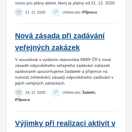
vzoru pro plány aktivit, který je platný od 21. 12. 2020.
21. 12. 2020
Určeno pro:
Příjemce
Nová zásada při zadávání
veřejných zakázek
V souvislosti s vydáním stanoviska MMR ČR k nové
zásadě odpovědného veřejného zadávání zakázek
opakovaně upozorňujeme žadatele a příjemce na
nutnost zohlednění zásady odpovědného zadávání v
jejich veřejných zakázkách.
18. 12. 2020
Určeno pro:
Žadatel,
Příjemce
Výjimky při realizaci aktivit v