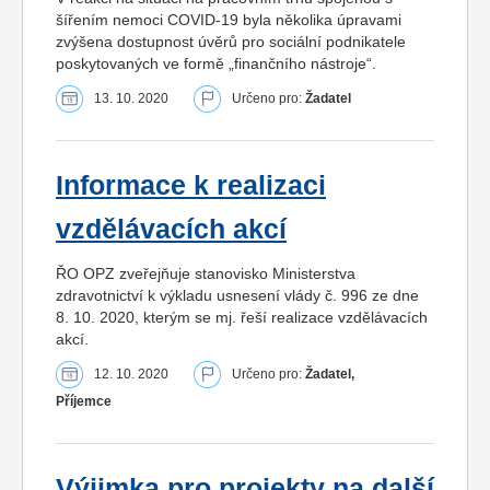
šířením nemoci COVID-19 byla několika úpravami
zvýšena dostupnost úvěrů pro sociální podnikatele
poskytovaných ve formě „finančního nástroje“.
13. 10. 2020
Určeno pro:
Žadatel
Informace k realizaci
vzdělávacích akcí
ŘO OPZ zveřejňuje stanovisko Ministerstva
zdravotnictví k výkladu usnesení vlády č. 996 ze dne
8. 10. 2020, kterým se mj. řeší realizace vzdělávacích
akcí.
12. 10. 2020
Určeno pro:
Žadatel,
Příjemce
Výjimka pro projekty na další