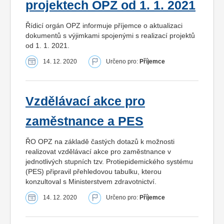
projektech OPZ od 1. 1. 2021
Řídicí orgán OPZ informuje příjemce o aktualizaci
dokumentů s výjimkami spojenými s realizací projektů
od 1. 1. 2021.
14. 12. 2020
Určeno pro:
Příjemce
Vzdělávací akce pro
zaměstnance a PES
ŘO OPZ na základě častých dotazů k možnosti
realizovat vzdělávací akce pro zaměstnance v
jednotlivých stupních tzv. Protiepidemického systému
(PES) připravil přehledovou tabulku, kterou
konzultoval s Ministerstvem zdravotnictví.
14. 12. 2020
Určeno pro:
Příjemce