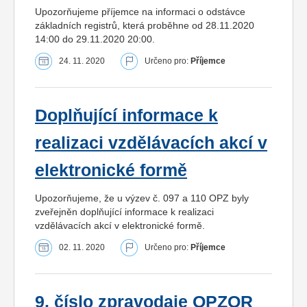
Upozorňujeme příjemce na informaci o odstávce
základních registrů, která proběhne od 28.11.2020
14:00 do 29.11.2020 20:00.
24. 11. 2020
Určeno pro:
Příjemce
Doplňující informace k
realizaci vzdělávacích akcí v
elektronické formě
Upozorňujeme, že u výzev č. 097 a 110 OPZ byly
zveřejněn doplňující informace k realizaci
vzdělávacích akcí v elektronické formě.
02. 11. 2020
Určeno pro:
Příjemce
9. číslo zpravodaje OPZOR