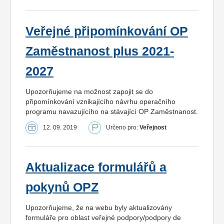
Veřejné připomínkování OP
Zaměstnanost plus 2021-
2027
Upozorňujeme na možnost zapojit se do
připomínkování vznikajícího návrhu operačního
programu navazujícího na stávající OP Zaměstnanost.
12. 09. 2019
Určeno pro:
Veřejnost
Aktualizace formulářů a
pokynů OPZ
Upozorňujeme, že na webu byly aktualizovány
formuláře pro oblast veřejné podpory/podpory de