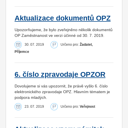
Aktualizace dokumentů OPZ
Upozorňujeme, že bylo zveřejněno několik dokumentů
OP Zaměstnanost ve verzi účinné od 30. 7. 2019.
30. 07. 2019
Určeno pro:
Žadatel,
Příjemce
6. číslo zpravodaje OPZOR
Dovolujeme si vás upozornit, že právě vyšlo 6. číslo
elektronického zpravodaje OPZ. Hlavním tématem je
podpora mladých.
23. 07. 2019
Určeno pro:
Veřejnost