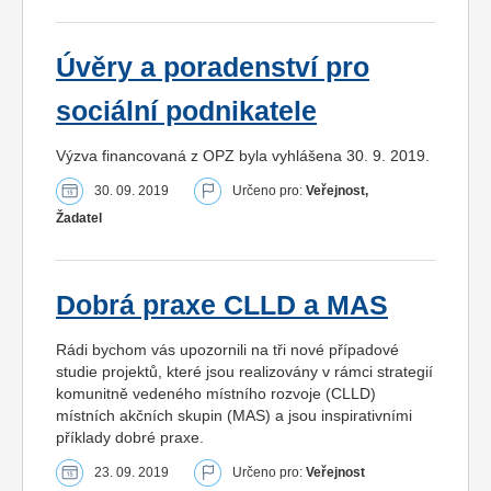
Úvěry a poradenství pro
sociální podnikatele
Výzva financovaná z OPZ byla vyhlášena 30. 9. 2019.
30. 09. 2019
Určeno pro:
Veřejnost,
Žadatel
Dobrá praxe CLLD a MAS
Rádi bychom vás upozornili na tři nové případové
studie projektů, které jsou realizovány v rámci strategií
komunitně vedeného místního rozvoje (CLLD)
místních akčních skupin (MAS) a jsou inspirativními
příklady dobré praxe.
23. 09. 2019
Určeno pro:
Veřejnost