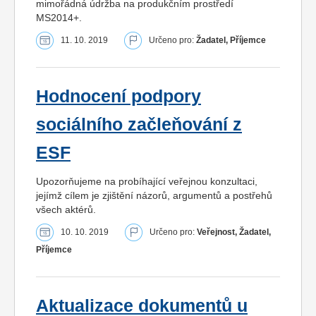
mimořádná údržba na produkčním prostředí
MS2014+.
11. 10. 2019
Určeno pro:
Žadatel, Příjemce
Hodnocení podpory
sociálního začleňování z
ESF
Upozorňujeme na probíhající veřejnou konzultaci,
jejímž cílem je zjištění názorů, argumentů a postřehů
všech aktérů.
10. 10. 2019
Určeno pro:
Veřejnost, Žadatel,
Příjemce
Aktualizace dokumentů u