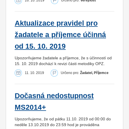
16. 10. 2019
Určeno pro:
Veřejnost
Aktualizace pravidel pro
žadatele a příjemce účinná
od 15. 10. 2019
Upozorňujeme žadatele a příjemce, že s účinností od
15. 10. 2019 dochází k revizi části metodiky OPZ.
11. 10. 2019
Určeno pro:
Žadatel, Příjemce
Dočasná nedostupnost
MS2014+
Upozorňujeme, že od pátku 11.10. 2019 od 00:00 do
neděle 13.10.2019 do 23:59 hod je prováděna