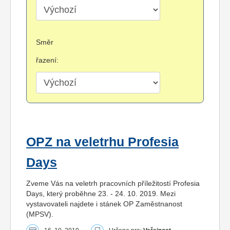
Směr
řazení:
OPZ na veletrhu Profesia
Days
Zveme Vás na veletrh pracovních příležitostí Profesia
Days, který proběhne 23. - 24. 10. 2019. Mezi
vystavovateli najdete i stánek OP Zaměstnanost
(MPSV).