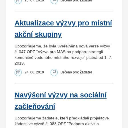
15. 07. 2019
Určeno pro:
Žadatel
Aktualizace výzvy pro místní
akční skupiny
Upozorňujeme, že byla uveřejněna nová verze výzvy
č. 047 OPZ "Výzva pro MAS na podporu strategií
komunitně vedeného místního rozvoje" platná od 1. 7.
2019.
24. 06. 2019
Určeno pro:
Žadatel
Navýšení výzvy na sociální
začleňování
Upozorňujeme žadatele, kteří předkládali projektové
žádosti ve výzvě č. 088 OPZ "Podpora aktivit a