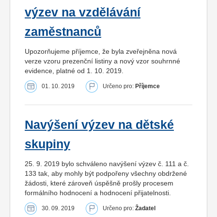
výzev na vzdělávání
zaměstnanců
Upozorňujeme příjemce, že byla zveřejněna nová
verze vzoru prezenční listiny a nový vzor souhrnné
evidence, platné od 1. 10. 2019.
01. 10. 2019
Určeno pro:
Příjemce
Navýšení výzev na dětské
skupiny
25. 9. 2019 bylo schváleno navýšení výzev č. 111 a č.
133 tak, aby mohly být podpořeny všechny obdržené
žádosti, které zároveň úspěšně prošly procesem
formálního hodnocení a hodnocení přijatelnosti.
30. 09. 2019
Určeno pro:
Žadatel