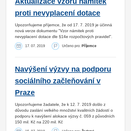
Aktualizace vzoru námitek
proti nevyplacení dotace
Upozorňujeme příjemce, že od 17. 7. 2019 je účinná
nová verze dokumentu "Vzor námitek proti
nevyplacení dotace dle §14e rozpočtových pravidel".
17. 07. 2019
Určeno pro:
Příjemce
Navýšení výzvy na podporu
sociálního začleňování v
Praze
Upozorňujeme žadatele, že k 12. 7. 2019 došlo z
důvodu zaslání velkého množství kvalitních žádostí o
podporu k navýšení alokace výzvy č. 059 z původních
150 mil. Kč na 220 mil. Kč