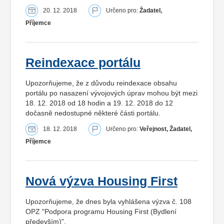
20. 12. 2018
Určeno pro:
Žadatel,
Příjemce
Reindexace portálu
Upozorňujeme, že z důvodu reindexace obsahu
portálu po nasazení vývojových úprav mohou být mezi
18. 12. 2018 od 18 hodin a 19. 12. 2018 do 12
dočasně nedostupné některé části portálu.
18. 12. 2018
Určeno pro:
Veřejnost, Žadatel,
Příjemce
Nová výzva Housing First
Upozorňujeme, že dnes byla vyhlášena výzva č. 108
OPZ "Podpora programu Housing First (Bydlení
především)".