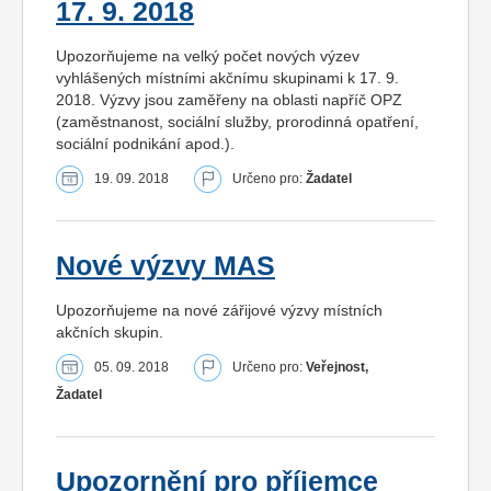
17. 9. 2018
Upozorňujeme na velký počet nových výzev
vyhlášených místními akčnímu skupinami k 17. 9.
2018. Výzvy jsou zaměřeny na oblasti napříč OPZ
(zaměstnanost, sociální služby, prorodinná opatření,
sociální podnikání apod.).
19. 09. 2018
Určeno pro:
Žadatel
Nové výzvy MAS
Upozorňujeme na nové zářijové výzvy místních
akčních skupin.
05. 09. 2018
Určeno pro:
Veřejnost,
Žadatel
Upozornění pro příjemce