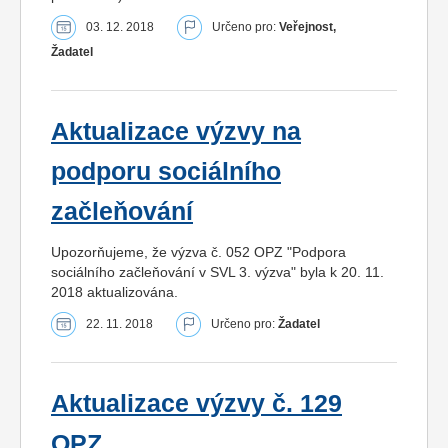
03. 12. 2018
Určeno pro:
Veřejnost,
Žadatel
Aktualizace výzvy na
podporu sociálního
začleňování
Upozorňujeme, že výzva č. 052 OPZ "Podpora
sociálního začleňování v SVL 3. výzva" byla k 20. 11.
2018 aktualizována.
22. 11. 2018
Určeno pro:
Žadatel
Aktualizace výzvy č. 129
OPZ