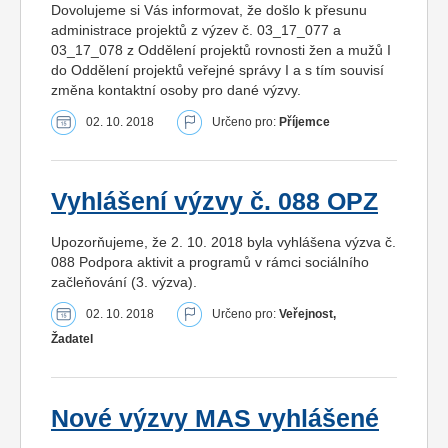
Dovolujeme si Vás informovat, že došlo k přesunu
administrace projektů z výzev č. 03_17_077 a
03_17_078 z Oddělení projektů rovnosti žen a mužů I
do Oddělení projektů veřejné správy I a s tím souvisí
změna kontaktní osoby pro dané výzvy.
02. 10. 2018
Určeno pro:
Příjemce
Vyhlášení výzvy č. 088 OPZ
Upozorňujeme, že 2. 10. 2018 byla vyhlášena výzva č.
088 Podpora aktivit a programů v rámci sociálního
začleňování (3. výzva).
02. 10. 2018
Určeno pro:
Veřejnost,
Žadatel
Nové výzvy MAS vyhlášené