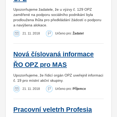
Upozorňujeme žadatele, že u výzvy č. 129 OPZ
zaměřené na podporu sociálního podnikání byla
prodloužena lhůta pro předkládání žádostí o podporu
a navýšena alokace.
21. 11. 2018
Určeno pro:
Žadatel
Nová číslovaná informace
ŘO OPZ pro MAS
Upozorňujeme, že řídicí orgán OPZ uveřejnil informaci
č. 19 pro místní akční skupiny.
21. 11. 2018
Určeno pro:
Příjemce
Pracovní veletrh Profesia