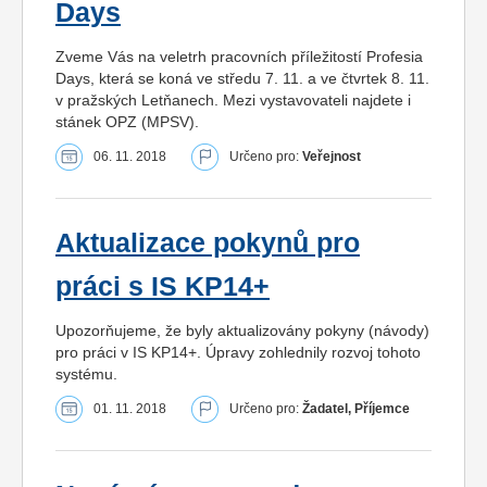
Days
Zveme Vás na veletrh pracovních příležitostí Profesia
Days, která se koná ve středu 7. 11. a ve čtvrtek 8. 11.
v pražských Letňanech. Mezi vystavovateli najdete i
stánek OPZ (MPSV).
06. 11. 2018
Určeno pro:
Veřejnost
Aktualizace pokynů pro
práci s IS KP14+
Upozorňujeme, že byly aktualizovány pokyny (návody)
pro práci v IS KP14+. Úpravy zohlednily rozvoj tohoto
systému.
01. 11. 2018
Určeno pro:
Žadatel, Příjemce