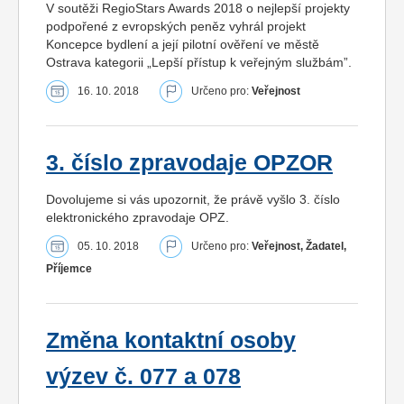
V soutěži RegioStars Awards 2018 o nejlepší projekty
podpořené z evropských peněz vyhrál projekt
Koncepce bydlení a její pilotní ověření ve městě
Ostrava kategorii „Lepší přístup k veřejným službám”.
16. 10. 2018
Určeno pro:
Veřejnost
3. číslo zpravodaje OPZOR
Dovolujeme si vás upozornit, že právě vyšlo 3. číslo
elektronického zpravodaje OPZ.
05. 10. 2018
Určeno pro:
Veřejnost, Žadatel,
Příjemce
Změna kontaktní osoby
výzev č. 077 a 078