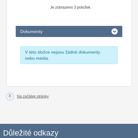
Je zobrazeno 3 položek.
Dokumenty
V této složce nejsou žádné dokumenty
nebo média.
Na začátek stránky
Důležité odkazy