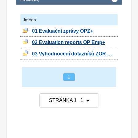
Jméno
01 Evaluační zprávy OPZ+
02 Evaluation reports OP Emp+
03 Vyhodnocení dotazníků ZOR OPZ+
1
STRÁNKA 1 1