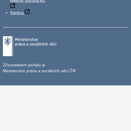
www.ec.europa.eu
Kariéra
Zřizovatelem portálu je
Ministerstvo práce a sociálních věcí ČR