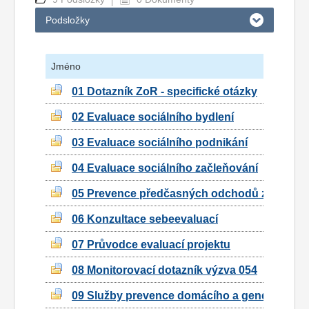
Podsložky
Jméno
01 Dotazník ZoR - specifické otázky
02 Evaluace sociálního bydlení
03 Evaluace sociálního podnikání
04 Evaluace sociálního začleňování
05 Prevence předčasných odchodů ze vzdělá
06 Konzultace sebeevaluací
07 Průvodce evaluací projektu
08 Monitorovací dotazník výzva 054