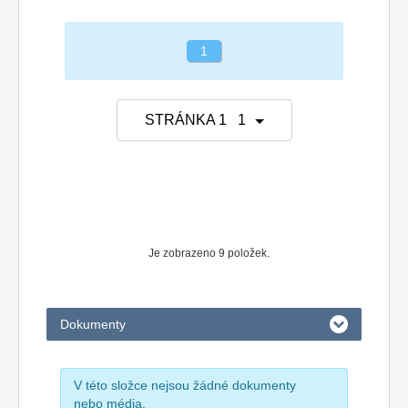
1
STRÁNKA 1 1
Je zobrazeno 9 položek.
Dokumenty
V této složce nejsou žádné dokumenty
nebo média.