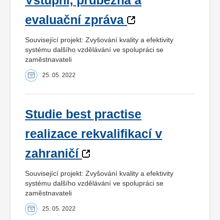
Vstupní, průběžná a
evaluační zpráva
Související projekt: Zvyšování kvality a efektivity
systému dalšího vzdělávání ve spolupráci se
zaměstnavateli
25. 05. 2022
Studie best practise
realizace rekvalifikací v
zahraničí
Související projekt: Zvyšování kvality a efektivity
systému dalšího vzdělávání ve spolupráci se
zaměstnavateli
25. 05. 2022