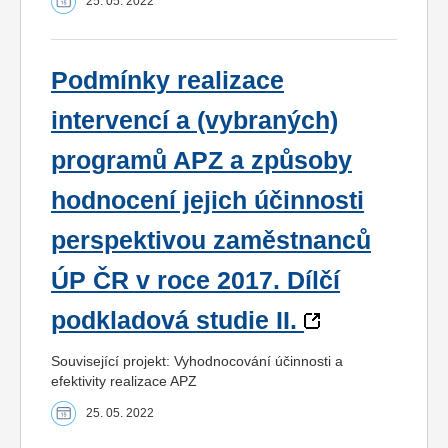
25. 05. 2022
Podmínky realizace
intervencí a (vybraných)
programů APZ a způsoby
hodnocení jejich účinnosti
perspektivou zaměstnanců
ÚP ČR v roce 2017. Dílčí
podkladová studie II.
Související projekt: Vyhodnocování účinnosti a
efektivity realizace APZ
25. 05. 2022