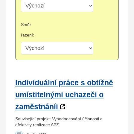
Směr
řazení:
Individuální práce s obtížně
umístitelnými uchazeči o
zaměstnáníi
Související projekt: Vyhodnocování účinnosti a
efektivity realizace APZ