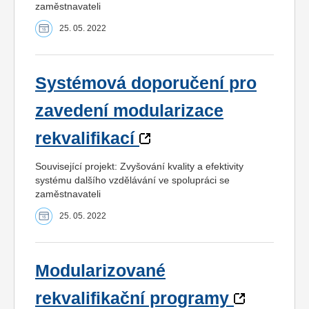
zaměstnavateli
25. 05. 2022
Systémová doporučení pro
zavedení modularizace
rekvalifikací
Související projekt: Zvyšování kvality a efektivity
systému dalšího vzdělávání ve spolupráci se
zaměstnavateli
25. 05. 2022
Modularizované
rekvalifikační programy