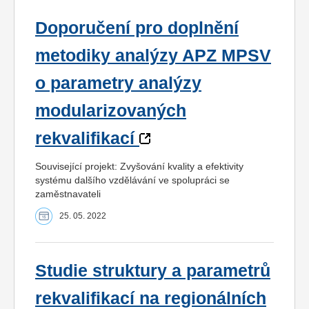
Doporučení pro doplnění
metodiky analýzy APZ MPSV
o parametry analýzy
modularizovaných
rekvalifikací
Související projekt: Zvyšování kvality a efektivity
systému dalšího vzdělávání ve spolupráci se
zaměstnavateli
25. 05. 2022
Studie struktury a parametrů
rekvalifikací na regionálních