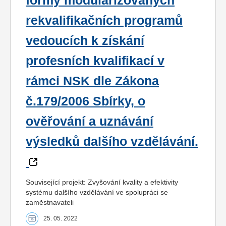
formy modularizovaných
rekvalifikačních programů
vedoucích k získání
profesních kvalifikací v
rámci NSK dle Zákona
č.179/2006 Sbírky, o
ověřování a uznávání
výsledků dalšího vzdělávání.
Související projekt: Zvyšování kvality a efektivity
systému dalšího vzdělávání ve spolupráci se
zaměstnavateli
25. 05. 2022