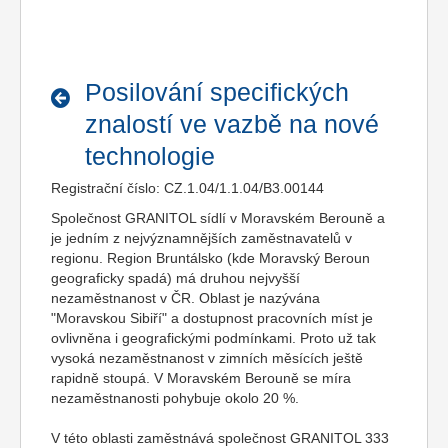
Posilování specifických
znalostí ve vazbě na nové
technologie
Registrační číslo: CZ.1.04/1.1.04/B3.00144
Společnost GRANITOL sídlí v Moravském Berouně a
je jedním z nejvýznamnějších zaměstnavatelů v
regionu. Region Bruntálsko (kde Moravský Beroun
geograficky spadá) má druhou nejvyšší
nezaměstnanost v ČR. Oblast je nazývána
"Moravskou Sibiří" a dostupnost pracovních míst je
ovlivněna i geografickými podmínkami. Proto už tak
vysoká nezaměstnanost v zimních měsících ještě
rapidně stoupá. V Moravském Berouně se míra
nezaměstnanosti pohybuje okolo 20 %.
V této oblasti zaměstnává společnost GRANITOL 333