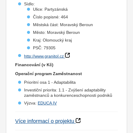
Sídlo:
Ulice: Partyzánská
Číslo popisné: 464
Městská část: Moravský Beroun
Město: Moravský Beroun
Kraj: Olomoucký kraj
PSČ: 79305
http://www.granitol.cz
Financování (v Kč)
Operační program Zaměstnanost
Prioritní osa 1 - Adaptabilita
Investiční priorita: 1.1 - Zvýšení adaptability
zaměstnanců a konkurenceschopnosti podniků
Výzva:
EDUCA IV
Více informací o projektu