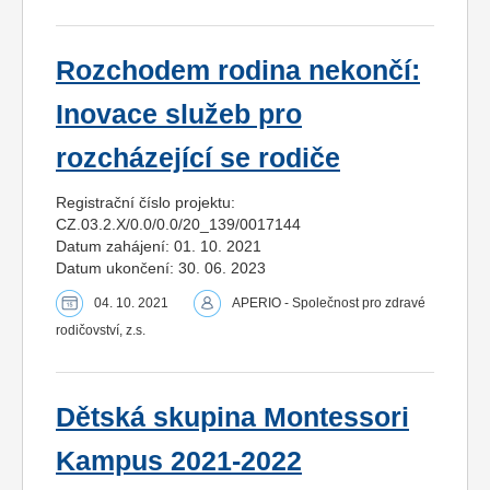
Rozchodem rodina nekončí:
Inovace služeb pro
rozcházející se rodiče
Registrační číslo projektu:
CZ.03.2.X/0.0/0.0/20_139/0017144
Datum zahájení: 01. 10. 2021
Datum ukončení: 30. 06. 2023
04. 10. 2021
APERIO - Společnost pro zdravé
rodičovství, z.s.
Dětská skupina Montessori
Kampus 2021-2022