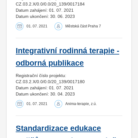
CZ.03.2.X/0.0/0.0/20_139/0017184
Datum zahájení: 01. 07. 2021
Datum ukončení: 30. 06. 2023
01. 07. 2021
Městská část Praha 7
Integrativní rodinná terapie -
odborná publikace
Registrační číslo projektu:
CZ.03.2.X/0.0/0.0/20_139/0017180
Datum zahájení: 01. 07. 2021
Datum ukončení: 30. 04. 2023
01. 07. 2021
Anima-terapie, z.ú.
Standardizace edukace