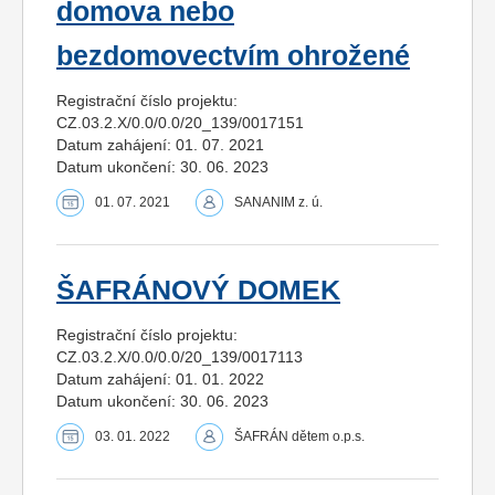
domova nebo
bezdomovectvím ohrožené
Registrační číslo projektu:
CZ.03.2.X/0.0/0.0/20_139/0017151
Datum zahájení: 01. 07. 2021
Datum ukončení: 30. 06. 2023
01. 07. 2021
SANANIM z. ú.
ŠAFRÁNOVÝ DOMEK
Registrační číslo projektu:
CZ.03.2.X/0.0/0.0/20_139/0017113
Datum zahájení: 01. 01. 2022
Datum ukončení: 30. 06. 2023
03. 01. 2022
ŠAFRÁN dětem o.p.s.