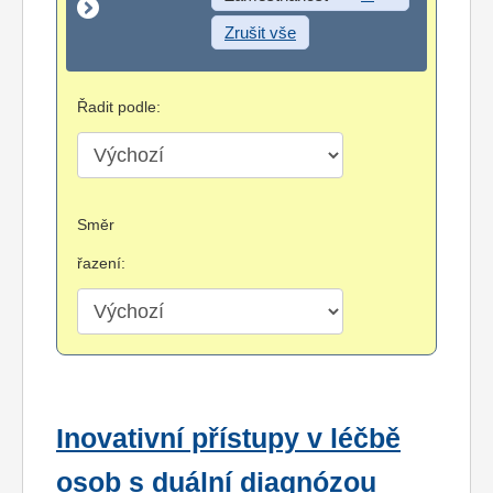
Zrušit vše
Řadit podle:
Směr
řazení:
Inovativní přístupy v léčbě
osob s duální diagnózou