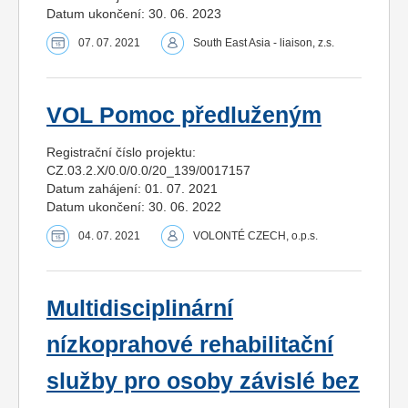
Datum ukončení: 30. 06. 2023
07. 07. 2021
South East Asia - liaison, z.s.
VOL Pomoc předluženým
Registrační číslo projektu:
CZ.03.2.X/0.0/0.0/20_139/0017157
Datum zahájení: 01. 07. 2021
Datum ukončení: 30. 06. 2022
04. 07. 2021
VOLONTÉ CZECH, o.p.s.
Multidisciplinární
nízkoprahové rehabilitační
služby pro osoby závislé bez