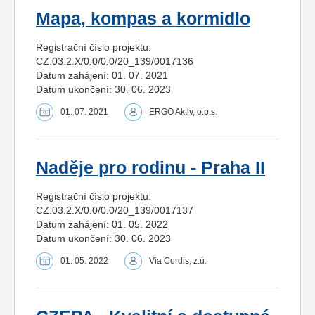
Mapa, kompas a kormidlo
Registrační číslo projektu:
CZ.03.2.X/0.0/0.0/20_139/0017136
Datum zahájení: 01. 07. 2021
Datum ukončení: 30. 06. 2023
01. 07. 2021
ERGO Aktiv, o.p.s.
Naděje pro rodinu - Praha II
Registrační číslo projektu:
CZ.03.2.X/0.0/0.0/20_139/0017137
Datum zahájení: 01. 05. 2022
Datum ukončení: 30. 06. 2023
01. 05. 2022
Via Cordis, z.ú.