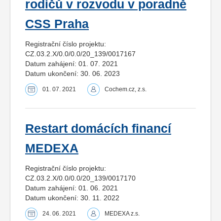
rodičů v rozvodu v poradně
CSS Praha
Registrační číslo projektu:
CZ.03.2.X/0.0/0.0/20_139/0017167
Datum zahájení: 01. 07. 2021
Datum ukončení: 30. 06. 2023
01. 07. 2021
Cochem.cz, z.s.
Restart domácích financí
MEDEXA
Registrační číslo projektu:
CZ.03.2.X/0.0/0.0/20_139/0017170
Datum zahájení: 01. 06. 2021
Datum ukončení: 30. 11. 2022
24. 06. 2021
MEDEXA z.s.