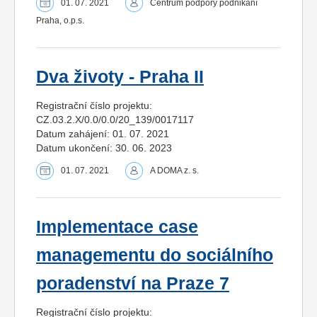
01. 07. 2021
Centrum podpory podnikání
Praha, o.p.s.
Dva životy - Praha II
Registrační číslo projektu:
CZ.03.2.X/0.0/0.0/20_139/0017117
Datum zahájení: 01. 07. 2021
Datum ukončení: 30. 06. 2023
01. 07. 2021
A DOMA z. s.
Implementace case
managementu do sociálního
poradenství na Praze 7
Registrační číslo projektu: