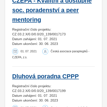
CZEPA - Kvalitní a dostupné
soc. poradenství a peer
mentoring
Registrační číslo projektu:
CZ.03.2.X/0.0/0.0/20_139/0017173
Datum zahájení: 01. 07. 2021
Datum ukončení: 30. 06. 2023
01. 07. 2021
Česká asociace paraplegiků -
CZEPA, z.s.
Dluhová poradna CPPP
Registrační číslo projektu:
CZ.03.2.X/0.0/0.0/20_139/0017199
Datum zahájení: 01. 07. 2021
Datum ukončení: 30. 06. 2023