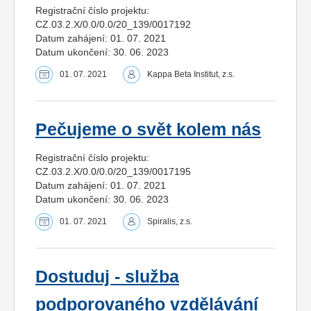
Registrační číslo projektu:
CZ.03.2.X/0.0/0.0/20_139/0017192
Datum zahájení: 01. 07. 2021
Datum ukončení: 30. 06. 2023
01. 07. 2021
Kappa Beta Institut, z.s.
Pečujeme o svět kolem nás
Registrační číslo projektu:
CZ.03.2.X/0.0/0.0/20_139/0017195
Datum zahájení: 01. 07. 2021
Datum ukončení: 30. 06. 2023
01. 07. 2021
Spiralis, z.s.
Dostuduj - služba
podporovaného vzdělávání