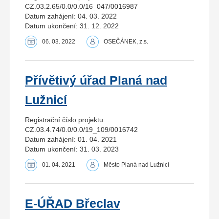
CZ.03.2.65/0.0/0.0/16_047/0016987
Datum zahájení: 04. 03. 2022
Datum ukončení: 31. 12. 2022
06. 03. 2022
OSEČÁNEK, z.s.
Přívětivý úřad Planá nad
Lužnicí
Registrační číslo projektu:
CZ.03.4.74/0.0/0.0/19_109/0016742
Datum zahájení: 01. 04. 2021
Datum ukončení: 31. 03. 2023
01. 04. 2021
Město Planá nad Lužnicí
E-ÚŘAD Břeclav