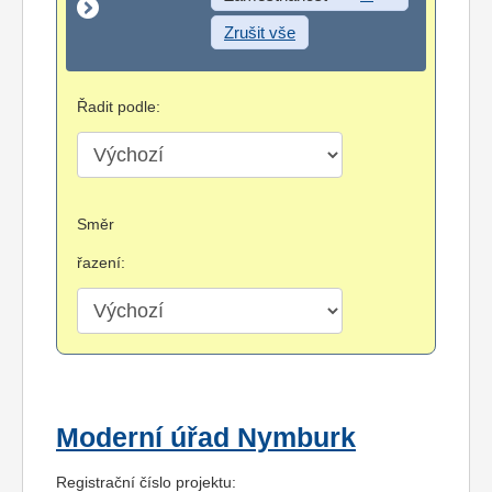
Zrušit vše
Řadit podle:
Směr
řazení:
Moderní úřad Nymburk
Registrační číslo projektu: