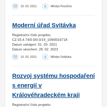
10. 03. 2021
Městys Pozořice
Moderní úřad Svitávka
Registrační číslo projektu:
CZ.03.4.74/0.0/0.0/19_109/0016718
Datum zahájení: 01. 03. 2021
Datum ukončení: 28. 02. 2023
10. 03. 2021
Městys Svitávka
Rozvoj systému hospodaření
s energií v
Královéhradeckém kraji
Registrační číslo projektu: