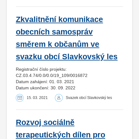
Zkvalitnění komunikace
obecních samospráv
směrem k občanům ve
svazku obcí Slavkovský les
Registrační číslo projektu:
CZ.03.4.74/0.0/0.0/19_109/0016872
Datum zahájení: 01. 03. 2021
Datum ukončení: 30. 09. 2022
15. 03. 2021
Svazek obcí Slavkovský les
Rozvoj sociálně
terapeutických dílen pro