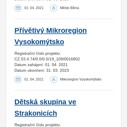
01. 04. 2021
Město Bílina
Přívětivý Mikroregion
Vysokomýtsko
Registrační číslo projektu:
CZ.03.4.74/0.0/0.0/19_109/0016802
Datum zahájení: 01. 04. 2021
Datum ukončení: 31. 03. 2023
01. 04. 2021
Mikroregion Vysokomýtsko
Dětská skupina ve
Strakonicích
Registrační číslo projektu: