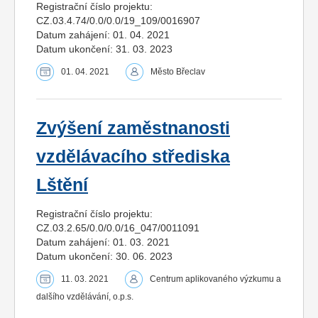
Registrační číslo projektu:
CZ.03.4.74/0.0/0.0/19_109/0016907
Datum zahájení: 01. 04. 2021
Datum ukončení: 31. 03. 2023
01. 04. 2021
Město Břeclav
Zvýšení zaměstnanosti
vzdělávacího střediska
Lštění
Registrační číslo projektu:
CZ.03.2.65/0.0/0.0/16_047/0011091
Datum zahájení: 01. 03. 2021
Datum ukončení: 30. 06. 2023
11. 03. 2021
Centrum aplikovaného výzkumu a
dalšího vzdělávání, o.p.s.