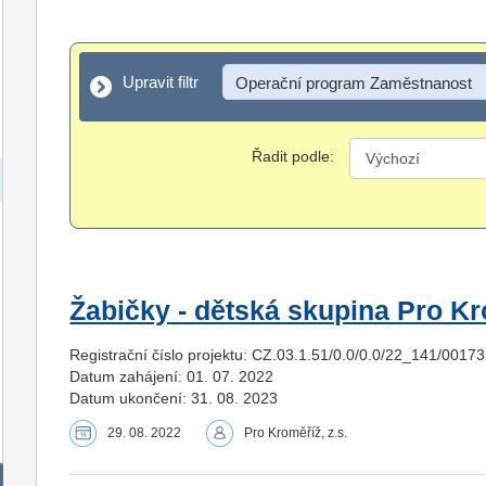
Upravit filtr
Upravit filtr
Operační program Zaměstnanost
Řadit podle:
Žabičky - dětská skupina Pro K
Registrační číslo projektu: CZ.03.1.51/0.0/0.0/22_141/0017
Datum zahájení: 01. 07. 2022
Datum ukončení: 31. 08. 2023
29. 08. 2022
Pro Kroměříž, z.s.