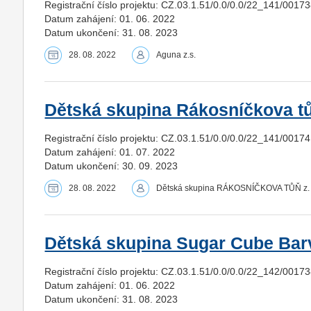
Registrační číslo projektu: CZ.03.1.51/0.0/0.0/22_141/0017
Datum zahájení: 01. 06. 2022
Datum ukončení: 31. 08. 2023
28. 08. 2022
Aguna z.s.
Dětská skupina Rákosníčkova t
Registrační číslo projektu: CZ.03.1.51/0.0/0.0/22_141/0017
Datum zahájení: 01. 07. 2022
Datum ukončení: 30. 09. 2023
28. 08. 2022
Dětská skupina RÁKOSNÍČKOVA TŮŇ z. 
Dětská skupina Sugar Cube Bar
Registrační číslo projektu: CZ.03.1.51/0.0/0.0/22_142/0017
Datum zahájení: 01. 06. 2022
Datum ukončení: 31. 08. 2023