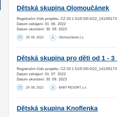
Dětská skupina Olomoučánek
Registrační číslo projektu: CZ.03.1.51/0.0/0.0/22_141/0017
Datum zahájení: 01. 06. 2022
Datum ukončení: 30. 09. 2023
29. 08. 2022
Olomoučánek z.s.
Dětská skupina pro děti od 1 - 3 l
Registrační číslo projektu: CZ.03.1.51/0.0/0.0/22_141/0017
Datum zahájení: 01. 07. 2022
Datum ukončení: 30. 09. 2023
29. 08. 2022
BABY RESORT, z.s.
Dětská skupina Knoflenka