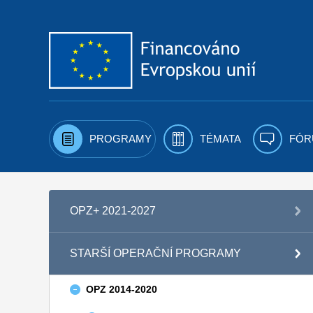
Přejít k obsahu
PROGRAMY
TÉMATA
FÓR
OPZ+ 2021-2027
STARŠÍ OPERAČNÍ PROGRAMY
OPZ 2014-2020