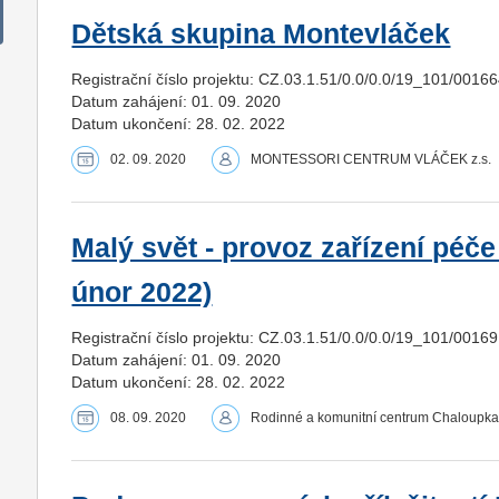
Dětská skupina Montevláček
Registrační číslo projektu: CZ.03.1.51/0.0/0.0/19_101/0016
Datum zahájení: 01. 09. 2020
Datum ukončení: 28. 02. 2022
02. 09. 2020
MONTESSORI CENTRUM VLÁČEK z.s.
Malý svět - provoz zařízení péče 
únor 2022)
Registrační číslo projektu: CZ.03.1.51/0.0/0.0/19_101/0016
Datum zahájení: 01. 09. 2020
Datum ukončení: 28. 02. 2022
08. 09. 2020
Rodinné a komunitní centrum Chaloupka 