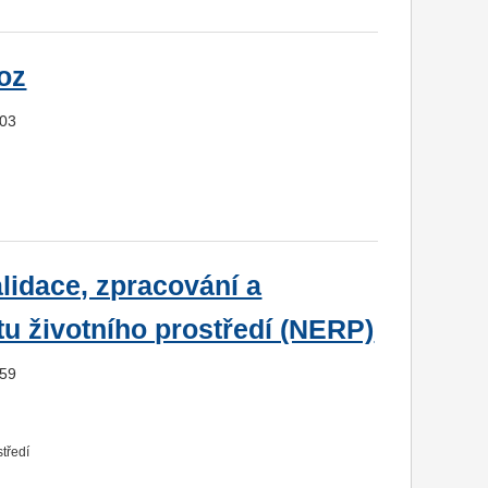
oz
703
lidace, zpracování a
tu životního prostředí (NERP)
059
tředí