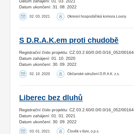
Datum zahájení: 01. 03. 2021
Datum ukončení: 31. 08. 2022
02. 03. 2021
Okresní hospodářská komora Louny
S D.R.A.K.em proti chudobě
Registrační číslo projektu: CZ.03.2.60/0.0/0.0/16_052/0016
Datum zahájení: 01. 10. 2020
Datum ukončení: 30. 09. 2022
02. 10. 2020
Občanské sdružení D.R.A.K. z.s.
Liberec bez dluhů
Registrační číslo projektu: CZ.03.2.60/0.0/0.0/16_052/0016
Datum zahájení: 01. 01. 2021
Datum ukončení: 30. 09. 2022
03. 01. 2021
Člověk v tísni, o.p.s.