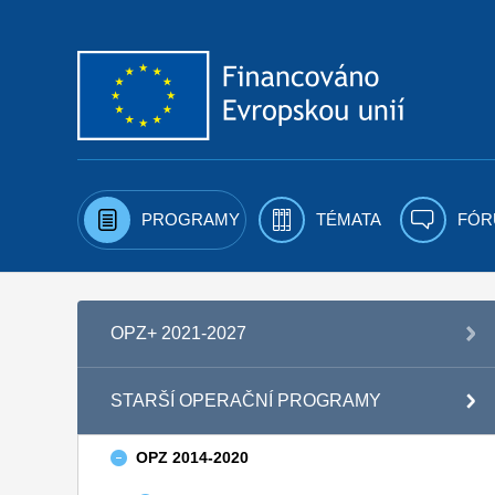
Přejít k obsahu
PROGRAMY
TÉMATA
FÓR
OPZ+ 2021-2027
STARŠÍ OPERAČNÍ PROGRAMY
OPZ 2014-2020