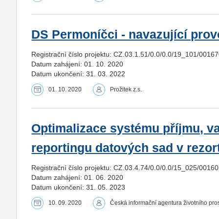
DS Permoníčci - navazující prov
Registrační číslo projektu: CZ.03.1.51/0.0/0.0/19_101/0016
Datum zahájení: 01. 10. 2020
Datum ukončení: 31. 03. 2022
01. 10. 2020
Prožitek z.s.
Optimalizace systému příjmu, va
reportingu datových sad v rezor
Registrační číslo projektu: CZ.03.4.74/0.0/0.0/15_025/0016
Datum zahájení: 01. 06. 2020
Datum ukončení: 31. 05. 2023
10. 09. 2020
Česká informační agentura životního pros