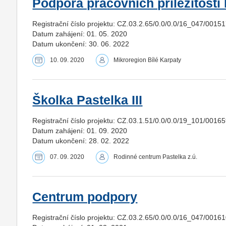
Podpora pracovních příležitostí I
Registrační číslo projektu: CZ.03.2.65/0.0/0.0/16_047/0015
Datum zahájení: 01. 05. 2020
Datum ukončení: 30. 06. 2022
10. 09. 2020
Mikroregion Bílé Karpaty
Školka Pastelka III
Registrační číslo projektu: CZ.03.1.51/0.0/0.0/19_101/0016
Datum zahájení: 01. 09. 2020
Datum ukončení: 28. 02. 2022
07. 09. 2020
Rodinné centrum Pastelka z.ú.
Centrum podpory
Registrační číslo projektu: CZ.03.2.65/0.0/0.0/16_047/0016