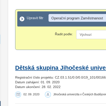
Upravit filtr
Upravit filtr
Operační program Zaměstnanost
Řadit podle:
Dětská skupina Jihočeské univer
Registrační číslo projektu: CZ.03.1.51/0.0/0.0/19_101/0016
Datum zahájení: 01. 09. 2020
Datum ukončení: 28. 02. 2022
02. 09. 2020
Jihočeská univerzita v Českých Budějovi