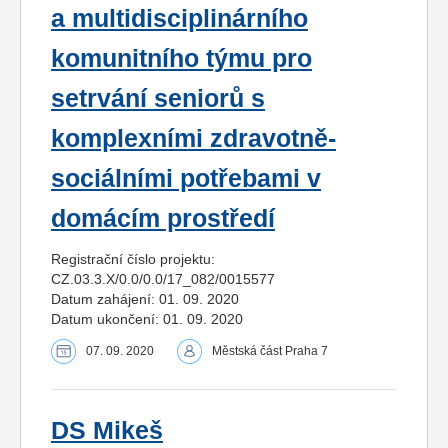
a multidisciplinárního
komunitního týmu pro
setrvání seniorů s
komplexními zdravotně-
sociálními potřebami v
domácím prostředí
Registrační číslo projektu:
CZ.03.3.X/0.0/0.0/17_082/0015577
Datum zahájení: 01. 09. 2020
Datum ukončení: 01. 09. 2020
07. 09. 2020
Městská část Praha 7
DS Mikeš