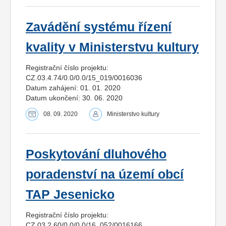
Zavádění systému řízení
kvality v Ministerstvu kultury
Registrační číslo projektu:
CZ.03.4.74/0.0/0.0/15_019/0016036
Datum zahájení: 01. 01. 2020
Datum ukončení: 30. 06. 2020
08. 09. 2020
Ministerstvo kultury
Poskytování dluhového
poradenství na území obcí
TAP Jesenicko
Registrační číslo projektu:
CZ.03.2.60/0.0/0.0/16_052/0016166