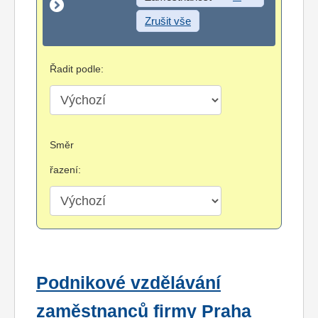
Zrušit vše
Řadit podle:
Směr
řazení:
Podnikové vzdělávání
zaměstnanců firmy Praha