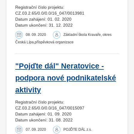
Registrační číslo projektu:
CZ.03.2.65/0.0/0.0/16_047/0013981
Datum zahájení: 01. 02. 2020
Datum ukončení: 31. 12. 2022
08. 09. 2020
Základní škola Kravaře, okres
Česká Lípa,příspěvková organizace
"Pojďte dál" Neratovice -
podpora nové podnikatelské
aktivity
Registrační číslo projektu:
CZ.03.2.65/0.0/0.0/16_047/0015097
Datum zahájení: 01. 09. 2020
Datum ukončení: 31. 08. 2022
07. 09. 2020
POJĎTE DÁL z.s.