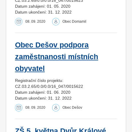
CZ.03.2.65/0.0/0.0/16_047/0015623
Datum zahájení: 01. 05. 2020
Datum ukončení: 31. 12. 2022
08. 09. 2020
Obec Domamil
Obec Dešov podpora
zaměstnanosti místních
obyvatel
Registrační číslo projektu:
CZ.03.2.65/0.0/0.0/16_047/0015622
Datum zahájení: 01. 06. 2020
Datum ukončení: 31. 12. 2022
08. 09. 2020
Obec Dešov
ZŠ 5. května Dvůr Králové