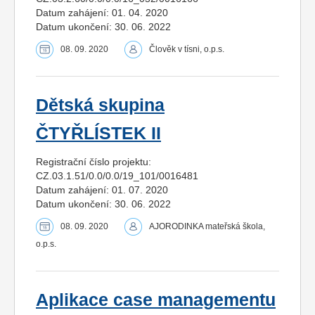
Datum zahájení: 01. 04. 2020
Datum ukončení: 30. 06. 2022
08. 09. 2020
Člověk v tísni, o.p.s.
Dětská skupina
ČTYŘLÍSTEK II
Registrační číslo projektu:
CZ.03.1.51/0.0/0.0/19_101/0016481
Datum zahájení: 01. 07. 2020
Datum ukončení: 30. 06. 2022
08. 09. 2020
AJORODINKA mateřská škola,
o.p.s.
Aplikace case managementu