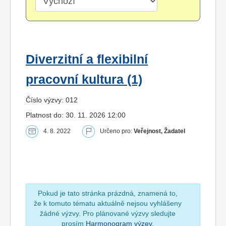
Diverzitní a flexibilní
pracovní kultura (1)
Číslo výzvy: 012
Platnost do: 30. 11. 2026 12:00
4. 8. 2022
Určeno pro:
Veřejnost, Žadatel
Pokud je tato stránka prázdná, znamená to,
že k tomuto tématu aktuálně nejsou vyhlášeny
žádné výzvy. Pro plánované výzvy sledujte
prosím
Harmonogram výzev
.