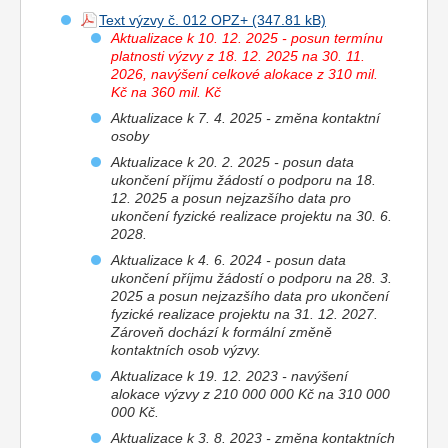
Text výzvy č. 012 OPZ+
Aktualizace k 10. 12. 2025 - posun termínu
platnosti výzvy z 18. 12. 2025 na 30. 11.
2026, navýšení celkové alokace z 310 mil.
Kč na 360 mil. Kč
Aktualizace k 7. 4. 2025 - změna kontaktní
osoby
Aktualizace k 20. 2. 2025 -
posun data
ukončení příjmu žádostí o podporu na 18.
12. 2025 a posun nejzazšího data pro
ukončení fyzické realizace projektu na 30. 6.
2028.
Aktualizace k 4. 6. 2024 - posun data
ukončení příjmu žádostí o podporu na 28. 3.
2025 a posun nejzazšího data pro ukončení
fyzické realizace projektu na 31. 12. 2027.
Zároveň dochází k formální změně
kontaktních osob výzvy.
Aktualizace k 19. 12. 2023 - navýšení
alokace výzvy z 210 000 000 Kč na 310 000
000 Kč.
Aktualizace k 3. 8. 2023 - změna kontaktních