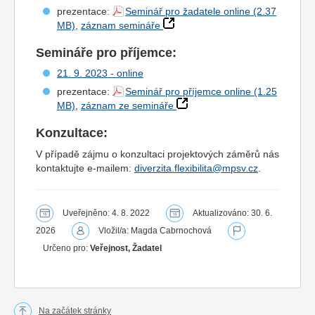
prezentace:
Seminář pro žadatele online
,
záznam semináře
Semináře pro příjemce:
21. 9. 2023 - online
prezentace:
Seminář pro příjemce online
,
záznam ze semináře
Konzultace:
V případě zájmu o konzultaci projektových záměrů nás
kontaktujte e-mailem:
diverzita.flexibilita@mpsv.cz
.
Uveřejněno: 4. 8. 2022
Aktualizováno: 30. 6.
2026
Vložil/a: Magda Cabrnochová
Určeno pro:
Veřejnost, Žadatel
Na začátek stránky