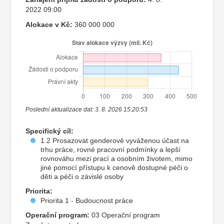
2022 09:00
Alokace v Kč:
360 000 000
Poslední aktualizace dat: 3. 8. 2026 15:20:53
Specifický cíl:
1.2 Prosazovat genderově vyváženou účast na
trhu práce, rovné pracovní podmínky a lepší
rovnováhu mezi prací a osobním životem, mimo
jiné pomocí přístupu k cenově dostupné péči o
děti a péči o závislé osoby
Priorita:
Priorita 1 - Budoucnost práce
Operační program:
03 Operační program