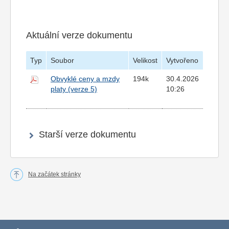
Aktuální verze dokumentu
Typ
Soubor
Velikost
Vytvořeno
Obvyklé ceny a mzdy
194k
30.4.2026
platy (verze 5)
10:26
Starší verze dokumentu
Na začátek stránky