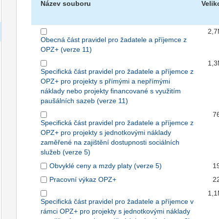
Název souboru
Velik
2,
Obecná část pravidel pro žadatele a příjemce z
OPZ+ (verze 11)
1,
Specifická část pravidel pro žadatele a příjemce z
OPZ+ pro projekty s přímými a nepřímými
náklady nebo projekty financované s využitím
paušálních sazeb (verze 11)
7
Specifická část pravidel pro žadatele a příjemce z
OPZ+ pro projekty s jednotkovými náklady
zaměřené na zajištění dostupnosti sociálních
služeb (verze 5)
Obvyklé ceny a mzdy platy (verze 5)
1
Pracovní výkaz OPZ+
2
1,
Specifická část pravidel pro žadatele a příjemce v
rámci OPZ+ pro projekty s jednotkovými náklady