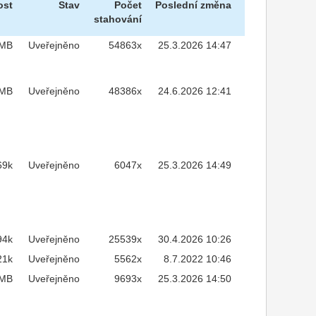
ost
Stav
Počet
Poslední změna
stahování
7MB
Uveřejněno
54863x
25.3.2026 14:47
3MB
Uveřejněno
48386x
24.6.2026 12:41
69k
Uveřejněno
6047x
25.3.2026 14:49
94k
Uveřejněno
25539x
30.4.2026 10:26
21k
Uveřejněno
5562x
8.7.2022 10:46
1MB
Uveřejněno
9693x
25.3.2026 14:50