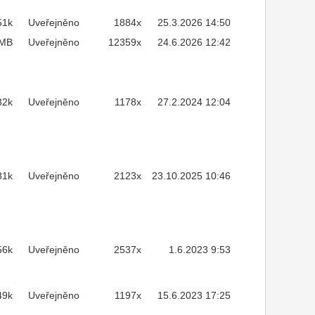
51k
Uveřejněno
1884x
25.3.2026 14:50
2MB
Uveřejněno
12359x
24.6.2026 12:42
32k
Uveřejněno
1178x
27.2.2024 12:04
81k
Uveřejněno
2123x
23.10.2025 10:46
56k
Uveřejněno
2537x
1.6.2023 9:53
49k
Uveřejněno
1197x
15.6.2023 17:25