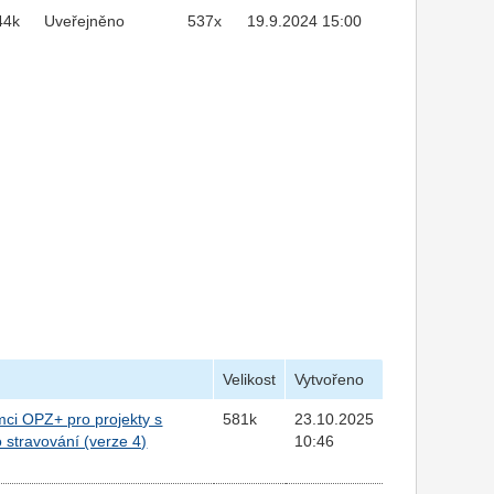
44k
Uveřejněno
537x
19.9.2024 15:00
Velikost
Vytvořeno
ámci OPZ+ pro projekty s
581k
23.10.2025
stravování (verze 4)
10:46