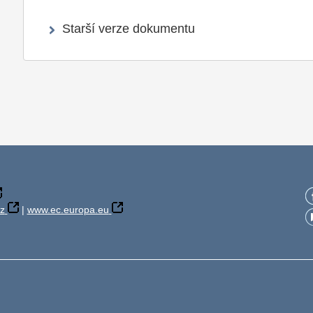
Starší verze dokumentu
z
|
www.ec.europa.eu