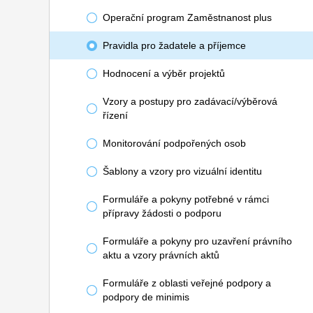
Operační program Zaměstnanost plus
Pravidla pro žadatele a příjemce
Hodnocení a výběr projektů
Vzory a postupy pro zadávací/výběrová
řízení
Monitorování podpořených osob
Šablony a vzory pro vizuální identitu
Formuláře a pokyny potřebné v rámci
přípravy žádosti o podporu
Formuláře a pokyny pro uzavření právního
aktu a vzory právních aktů
Formuláře z oblasti veřejné podpory a
podpory de minimis