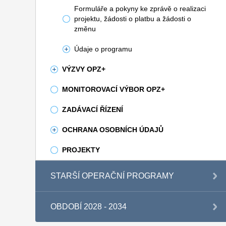
Formuláře a pokyny ke zprávě o realizaci
projektu, žádosti o platbu a žádosti o
změnu
Údaje o programu
VÝZVY OPZ+
MONITOROVACÍ VÝBOR OPZ+
ZADÁVACÍ ŘÍZENÍ
OCHRANA OSOBNÍCH ÚDAJŮ
PROJEKTY
STARŠÍ OPERAČNÍ PROGRAMY
OBDOBÍ 2028 - 2034