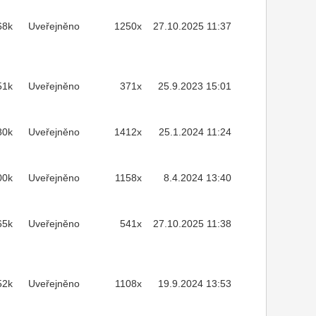
68k
Uveřejněno
1250x
27.10.2025 11:37
51k
Uveřejněno
371x
25.9.2023 15:01
80k
Uveřejněno
1412x
25.1.2024 11:24
00k
Uveřejněno
1158x
8.4.2024 13:40
65k
Uveřejněno
541x
27.10.2025 11:38
52k
Uveřejněno
1108x
19.9.2024 13:53