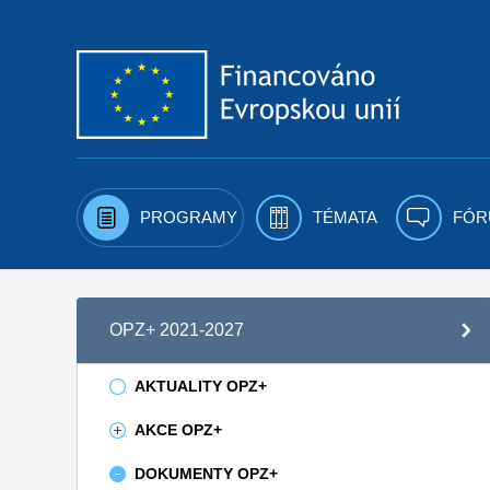
Přejít k obsahu
PROGRAMY
TÉMATA
FÓR
OPZ+ 2021-2027
AKTUALITY OPZ+
AKCE OPZ+
DOKUMENTY OPZ+