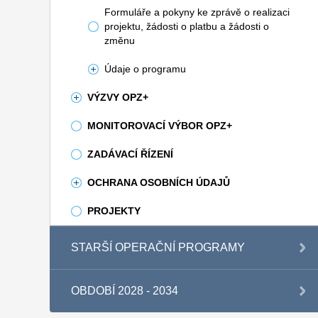
Formuláře a pokyny ke zprávě o realizaci
projektu, žádosti o platbu a žádosti o
změnu
Údaje o programu
VÝZVY OPZ+
MONITOROVACÍ VÝBOR OPZ+
ZADÁVACÍ ŘÍZENÍ
OCHRANA OSOBNÍCH ÚDAJŮ
PROJEKTY
STARŠÍ OPERAČNÍ PROGRAMY
OBDOBÍ 2028 - 2034