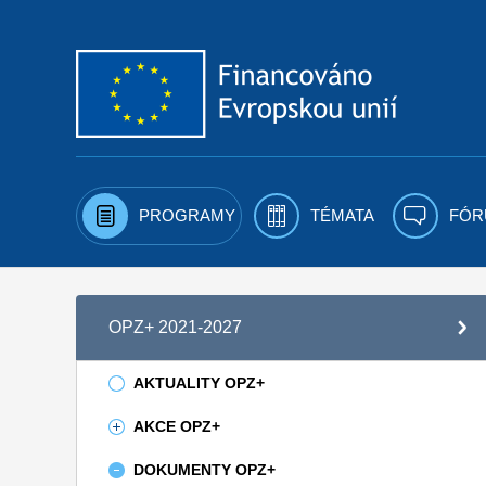
Přejít k obsahu
PROGRAMY
TÉMATA
FÓR
OPZ+ 2021-2027
AKTUALITY OPZ+
AKCE OPZ+
DOKUMENTY OPZ+