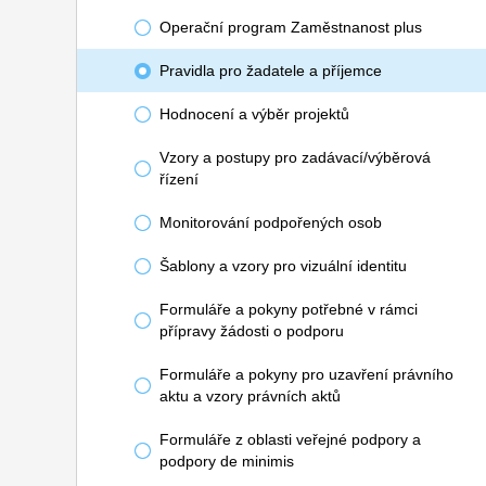
Operační program Zaměstnanost plus
Pravidla pro žadatele a příjemce
Hodnocení a výběr projektů
Vzory a postupy pro zadávací/výběrová
řízení
Monitorování podpořených osob
Šablony a vzory pro vizuální identitu
Formuláře a pokyny potřebné v rámci
přípravy žádosti o podporu
Formuláře a pokyny pro uzavření právního
aktu a vzory právních aktů
Formuláře z oblasti veřejné podpory a
podpory de minimis