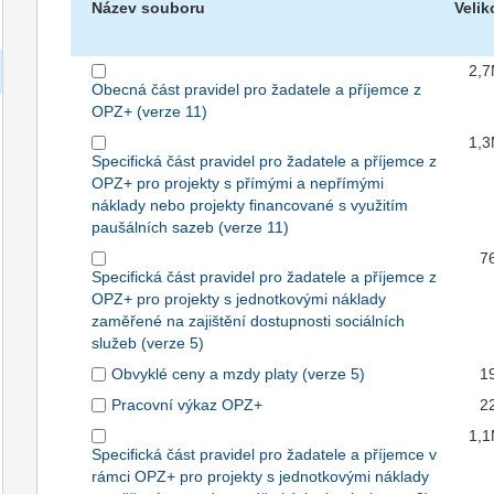
Název souboru
Velik
2,
Obecná část pravidel pro žadatele a příjemce z
OPZ+ (verze 11)
1,
Specifická část pravidel pro žadatele a příjemce z
OPZ+ pro projekty s přímými a nepřímými
náklady nebo projekty financované s využitím
paušálních sazeb (verze 11)
7
Specifická část pravidel pro žadatele a příjemce z
OPZ+ pro projekty s jednotkovými náklady
zaměřené na zajištění dostupnosti sociálních
služeb (verze 5)
Obvyklé ceny a mzdy platy (verze 5)
1
Pracovní výkaz OPZ+
2
1,
Specifická část pravidel pro žadatele a příjemce v
rámci OPZ+ pro projekty s jednotkovými náklady