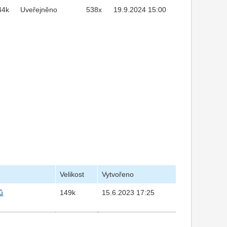
44k
Uveřejněno
538x
19.9.2024 15:00
Velikost
Vytvořeno
ů
149k
15.6.2023 17:25