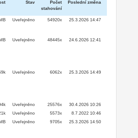
ost
Stav
Počet
Poslední změna
stahování
7MB
Uveřejněno
54920x
25.3.2026 14:47
3MB
Uveřejněno
48445x
24.6.2026 12:41
69k
Uveřejněno
6062x
25.3.2026 14:49
94k
Uveřejněno
25576x
30.4.2026 10:26
21k
Uveřejněno
5573x
8.7.2022 10:46
1MB
Uveřejněno
9705x
25.3.2026 14:50