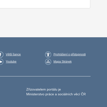
Větší šance
Prohlášení o přístupnosti
Youtube
Mapa Stránek
Zřizovatelem portálu je
Ministerstvo práce a sociálních věcí ČR