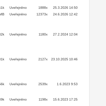
51k
Uveřejněno
1888x
25.3.2026 14:50
2MB
Uveřejněno
12373x
24.6.2026 12:42
32k
Uveřejněno
1180x
27.2.2024 12:04
81k
Uveřejněno
2127x
23.10.2025 10:46
56k
Uveřejněno
2539x
1.6.2023 9:53
49k
Uveřejněno
1198x
15.6.2023 17:25