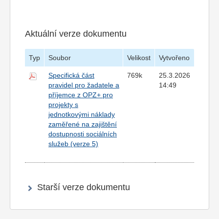
Aktuální verze dokumentu
Typ
Soubor
Velikost
Vytvořeno
Specifická část
769k
25.3.2026
pravidel pro žadatele a
14:49
příjemce z OPZ+ pro
projekty s
jednotkovými náklady
zaměřené na zajištění
dostupnosti sociálních
služeb (verze 5)
Starší verze dokumentu