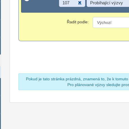
107
Probíhající výzvy
Řadit podle:
Pokud je tato stránka prázdná, znamená to, že k tomuto
Pro plánované výzvy sledujte pr