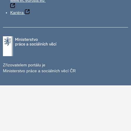
www.ec.europa.eu
Kariéra
Zřizovatelem portálu je
Ministerstvo práce a sociálních věcí ČR