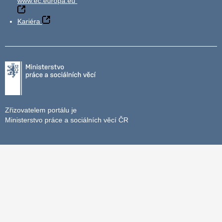
www.ec.europa.eu
Kariéra
Zřizovatelem portálu je
Ministerstvo práce a sociálních věcí ČR