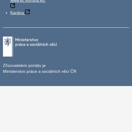
www.ec.europa.eu
Kariéra
Zřizovatelem portálu je
Ministerstvo práce a sociálních věcí ČR