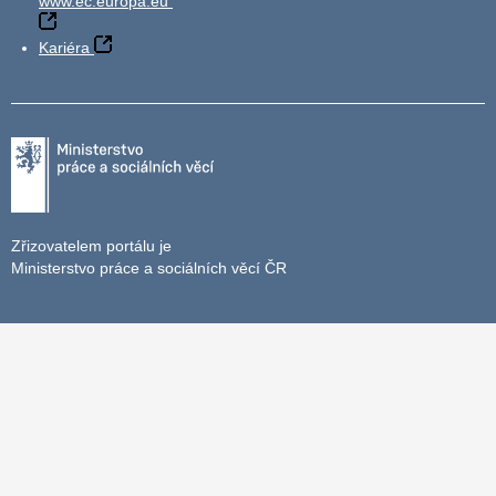
www.ec.europa.eu
Kariéra
Zřizovatelem portálu je
Ministerstvo práce a sociálních věcí ČR