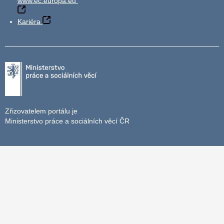
www.ec.europa.eu
Kariéra
Zřizovatelem portálu je
Ministerstvo práce a sociálních věcí ČR