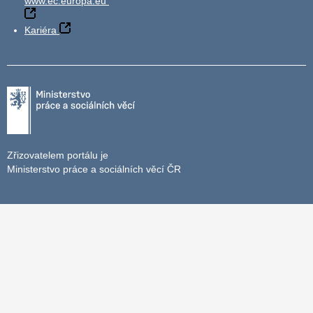
www.ec.europa.eu
Kariéra
Zřizovatelem portálu je
Ministerstvo práce a sociálních věcí ČR