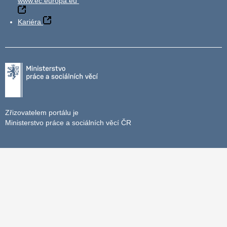
www.ec.europa.eu
Kariéra
Zřizovatelem portálu je
Ministerstvo práce a sociálních věcí ČR