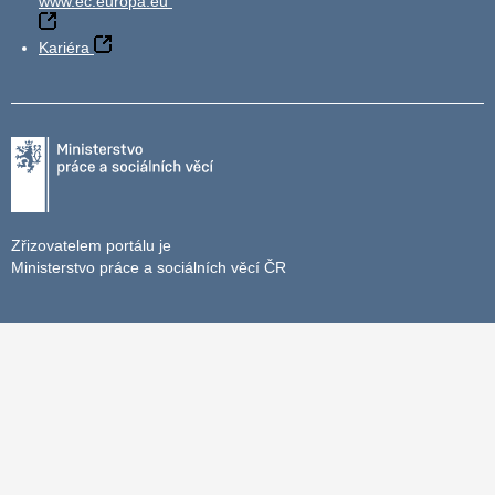
www.ec.europa.eu
Kariéra
Zřizovatelem portálu je
Ministerstvo práce a sociálních věcí ČR