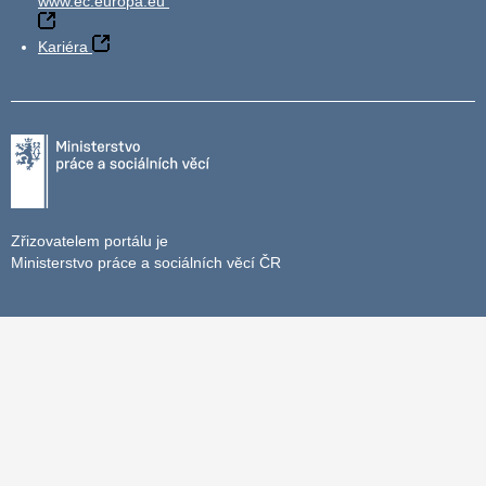
www.ec.europa.eu
Kariéra
Zřizovatelem portálu je
Ministerstvo práce a sociálních věcí ČR