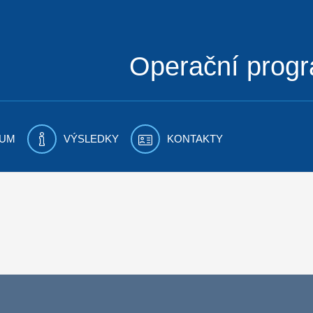
Operační prog
UM
VÝSLEDKY
KONTAKTY