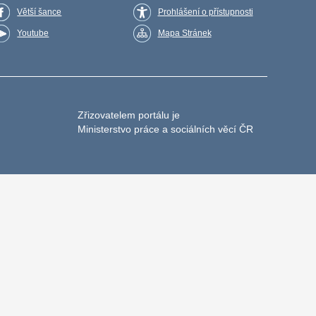
Větší šance
Prohlášení o přístupnosti
Youtube
Mapa Stránek
Zřizovatelem portálu je
Ministerstvo práce a sociálních věcí ČR