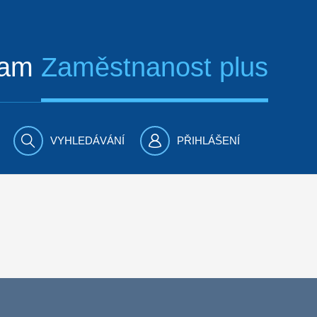
ram
Zaměstnanost plus
VYHLEDÁVÁNÍ
PŘIHLÁŠENÍ