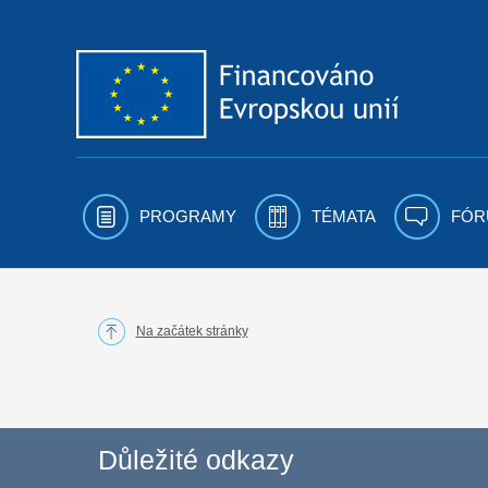
Přejít k obsahu
PROGRAMY
TÉMATA
FÓR
Na začátek stránky
Důležité odkazy