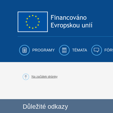
Přejít k obsahu
PROGRAMY
TÉMATA
FÓR
Na začátek stránky
Důležité odkazy