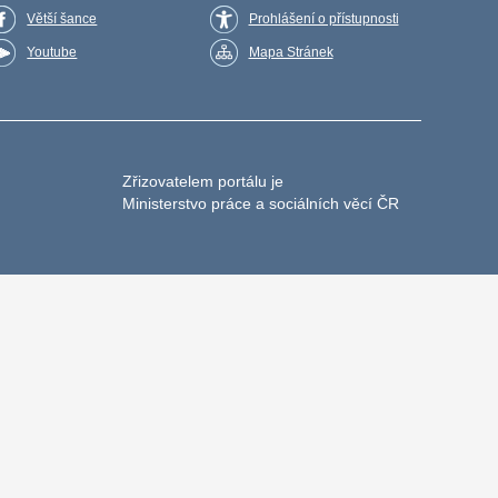
Větší šance
Prohlášení o přístupnosti
Youtube
Mapa Stránek
Zřizovatelem portálu je
Ministerstvo práce a sociálních věcí ČR