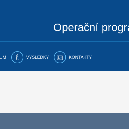
Operační prog
UM
VÝSLEDKY
KONTAKTY