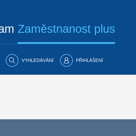
ram
Zaměstnanost plus
VYHLEDÁVÁNÍ
PŘIHLÁŠENÍ