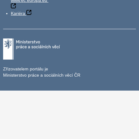
www.ec.europa.eu
Kariéra
Zřizovatelem portálu je
Ministerstvo práce a sociálních věcí ČR