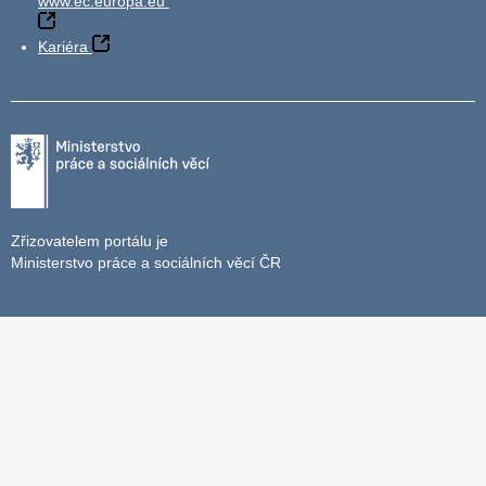
www.ec.europa.eu
Kariéra
Zřizovatelem portálu je
Ministerstvo práce a sociálních věcí ČR