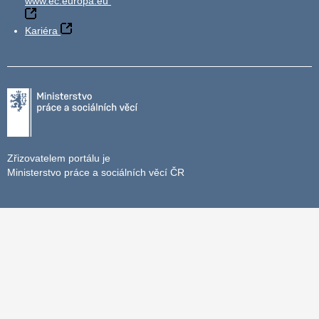
www.ec.europa.eu
Kariéra
Zřizovatelem portálu je
Ministerstvo práce a sociálních věcí ČR