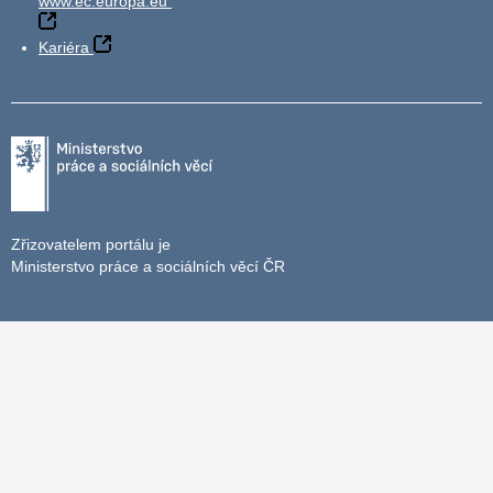
www.ec.europa.eu
Kariéra
Zřizovatelem portálu je
Ministerstvo práce a sociálních věcí ČR