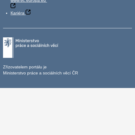
www.ec.europa.eu
Kariéra
Zřizovatelem portálu je
Ministerstvo práce a sociálních věcí ČR