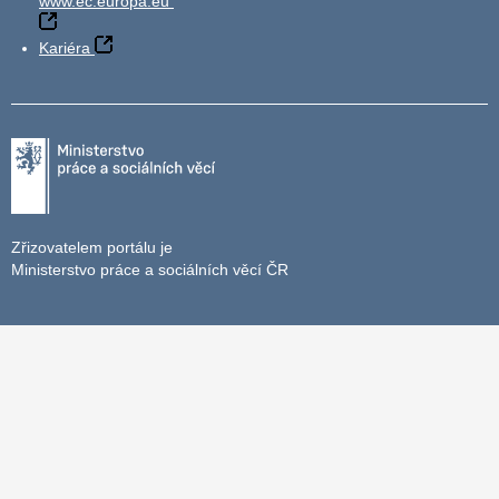
www.ec.europa.eu
Kariéra
Zřizovatelem portálu je
Ministerstvo práce a sociálních věcí ČR