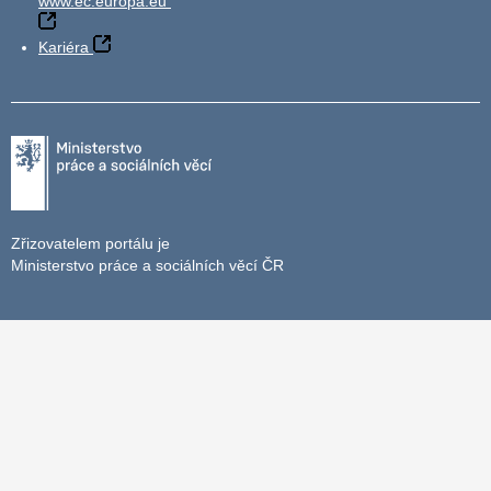
www.ec.europa.eu
Kariéra
Zřizovatelem portálu je
Ministerstvo práce a sociálních věcí ČR